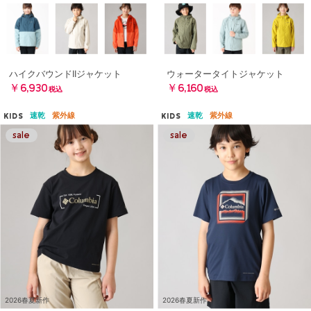
ハイクバウンドIIジャケット
ウォータータイトジャケット
￥6,930
￥6,160
税込
税込
速乾
紫外線
速乾
紫外線
KIDS
KIDS
2026春夏新作
2026春夏新作