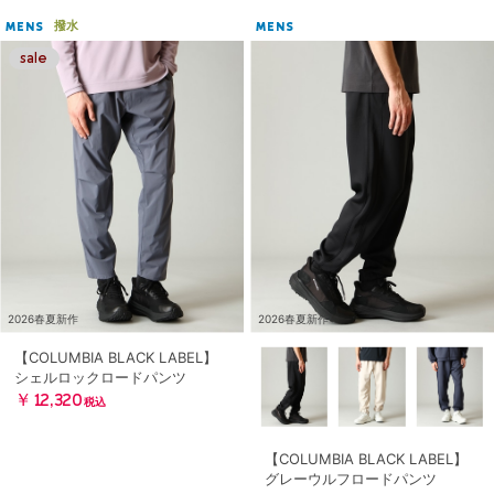
撥水
MENS
MENS
2026春夏新作
2026春夏新作
【COLUMBIA BLACK LABEL】
シェルロックロードパンツ
￥12,320
税込
【COLUMBIA BLACK LABEL】
グレーウルフロードパンツ