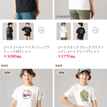
2026春夏新作
+6
+2
ユースコールドベイダッシュグラ
ユーススタックブルックグラフィ
フィックSSTシャツ
ックショートスリーブTシャツ
￥3,080
￥2,772
税込
税込
KIDS
KIDS