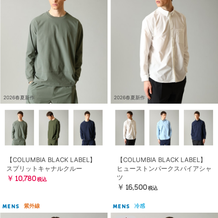
2026春夏新作
2026春夏新作
【COLUMBIA BLACK LABEL】
【COLUMBIA BLACK LABEL】
スプリットキャナルクルー
ヒューストンパークスパイアシャ
ツ
￥10,780
税込
￥16,500
税込
紫外線
冷感
MENS
MENS