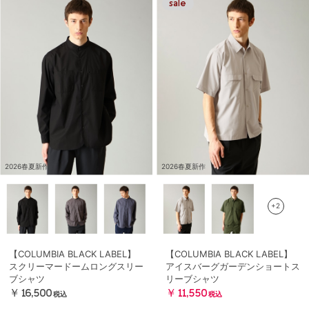
2026春夏新作
2026春夏新作
+2
【COLUMBIA BLACK LABEL】
【COLUMBIA BLACK LABEL】
スクリーマードームロングスリー
アイスバーグガーデンショートス
ブシャツ
リーブシャツ
￥16,500
￥11,550
税込
税込