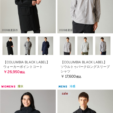
2026春夏新作
2026春夏新作
【COLUMBIA BLACK LABEL】
【COLUMBIA BLACK LABEL】
ウォーカーポイントコート
ソウルトゥパークロングスリーブ
シャツ
￥26,950
税込
￥17,600
税込
撥水
冷感
WOMENS
MENS