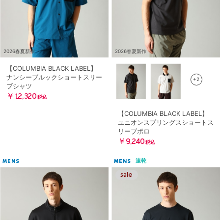
2026春夏新作
2026春夏新作
【COLUMBIA BLACK LABEL】
ナンシーブルックショートスリー
+2
ブシャツ
￥12,320
税込
【COLUMBIA BLACK LABEL】
ユニオンスプリングスショートス
リーブポロ
￥9,240
税込
速乾
MENS
MENS