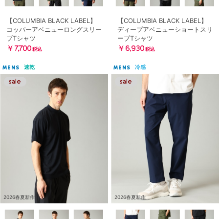
【COLUMBIA BLACK LABEL】
【COLUMBIA BLACK LABEL】
コッパーアベニューロングスリー
ディープアベニューショートスリ
ブTシャツ
ーブTシャツ
￥7,700
￥6,930
税込
税込
速乾
冷感
MENS
MENS
2026春夏新作
2026春夏新作