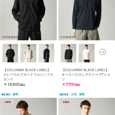
2026春夏新作
2026春夏新作
+2
【COLUMBIA BLACK LABEL】
【COLUMBIA BLACK LABEL】
グレーウルフロードフルジップス
キースパスロングスリーブTシャ
タンド
ツ
￥19,800
￥7,700
税込
税込
速乾
冷感
速乾
MENS
MENS