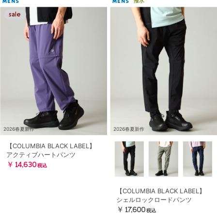
撥水
MENS
MENS
2026春夏新作
2026春夏新作
【COLUMBIA BLACK LABEL】
アクティブハートパンツ
￥14,630
税込
【COLUMBIA BLACK LABEL】
シェルロックロードパンツ
￥17,600
税込