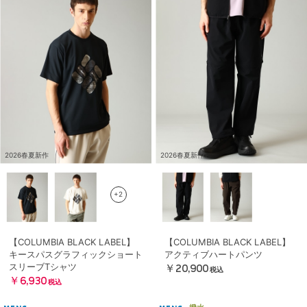
2026春夏新作
2026春夏新作
+2
【COLUMBIA BLACK LABEL】
【COLUMBIA BLACK LABEL】
キースパスグラフィックショート
アクティブハートパンツ
スリーブTシャツ
￥20,900
税込
￥6,930
税込