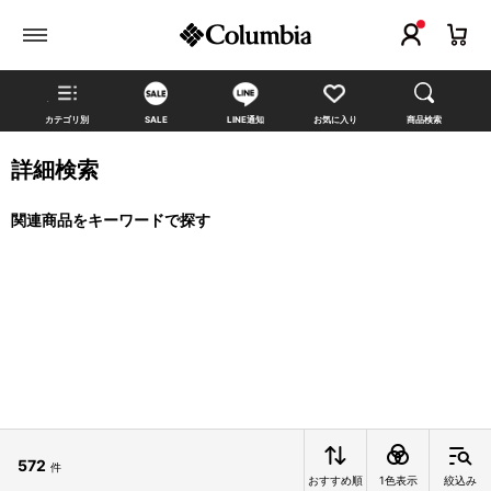
カテゴリ別
SALE
LINE通知
お気に入り
商品検索
詳細検索
関連商品をキーワードで探す
572
件
おすすめ順
1色表示
絞込み