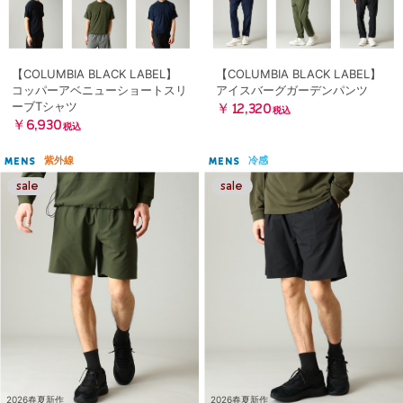
【COLUMBIA BLACK LABEL】
【COLUMBIA BLACK LABEL】
コッパーアベニューショートスリ
アイスバーグガーデンパンツ
ーブTシャツ
￥12,320
税込
￥6,930
税込
紫外線
冷感
MENS
MENS
2026春夏新作
2026春夏新作