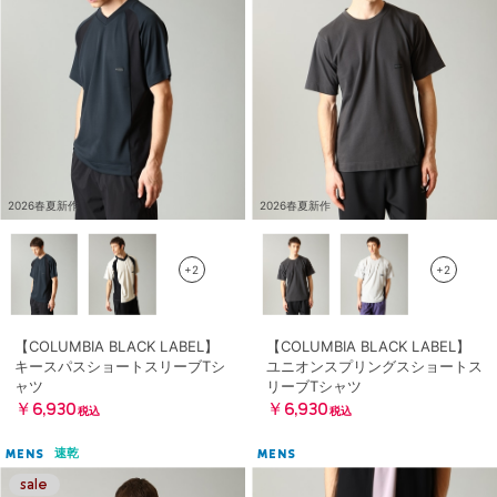
2026春夏新作
2026春夏新作
+2
+2
【COLUMBIA BLACK LABEL】
【COLUMBIA BLACK LABEL】
キースパスショートスリーブTシ
ユニオンスプリングスショートス
ャツ
リーブTシャツ
￥6,930
￥6,930
税込
税込
速乾
MENS
MENS