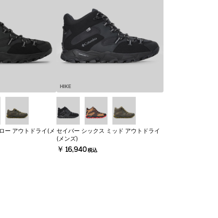
HIKE
ロー アウトドライ(メ
セイバー シックス ミッド アウトドライ
(メンズ)
￥16,940
税込