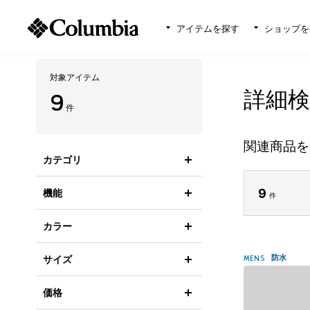
アイテムを探す
ショップを
対象アイテム
詳細
9
件
関連商品を
カテゴリ
9
機能
件
カラー
防水
サイズ
MENS
価格