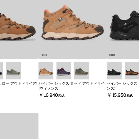
HIKE
HIKE
 ロー アウトドライ(ウ
セイバー シックス ミッド アウトドライ
セイバー シックス 
(ウィメンズ)
ンズ)
￥16,940
￥15,950
税込
税込