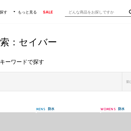
探す
もっと見る
SALE
検索：セイバー
キーワードで探す
並び
防水
防水
MENS
WOMENS