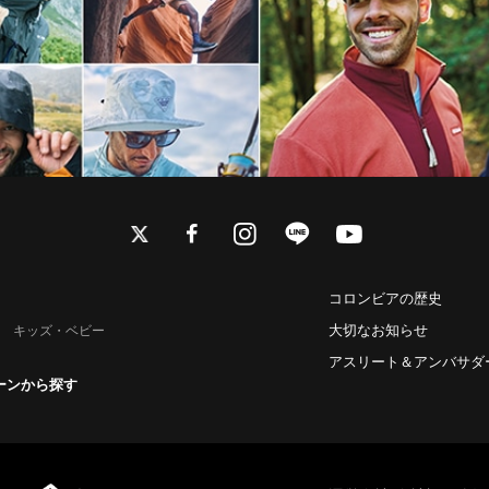
twitter
facebook
instagram
line
youtube
コロンビアの歴史
大切なお知らせ
キッズ・ベビー
アスリート＆アンバサダ
ーンから探す