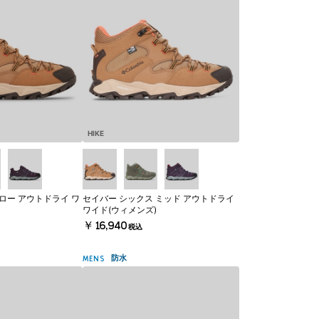
HIKE
ロー アウトドライ ワ
セイバー シックス ミッド アウトドライ
ワイド(ウィメンズ)
￥16,940
税込
防水
MENS