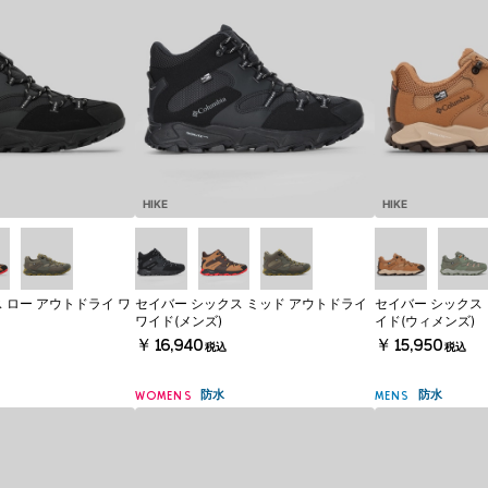
HIKE
HIKE
 ロー アウトドライ ワ
セイバー シックス ミッド アウトドライ
セイバー シックス 
ワイド(メンズ)
イド(ウィメンズ)
￥16,940
￥15,950
税込
税込
防水
防水
WOMENS
MENS