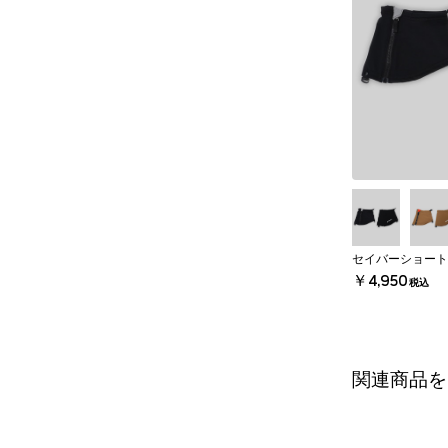
セイバーショート
￥4,950
税込
関連商品を