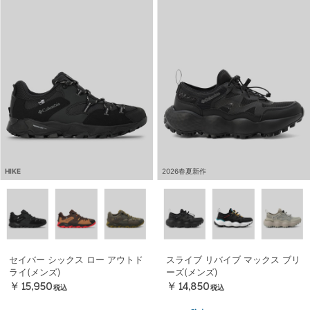
HIKE
2026春夏新作
セイバー シックス ロー アウトド
スライブ リバイブ マックス ブリ
ライ(メンズ)
ーズ(メンズ)
￥15,950
￥14,850
税込
税込