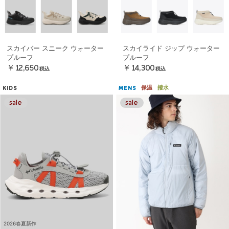
スカイバー スニーク ウォーター
スカイライド ジップ ウォーター
プルーフ
プルーフ
￥12,650
￥14,300
税込
税込
保温
撥水
KIDS
MENS
2026春夏新作