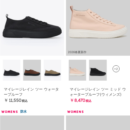
2026春夏新作
+2
マイレージレイン ツー ウォータ
マイレージレイン ツー ミッド ウ
ープルーフ
ォータープルーフ(ウィメンズ)
￥11,550
￥8,470
税込
税込
防水
WOMENS
WOMENS