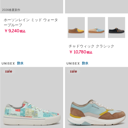
2026春夏新作
ホーソンレイン ミッド ウォータ
ープルーフ
￥9,240
税込
チャドウィック クラシック
￥10,780
税込
防水
防水
UNISEX
UNISEX