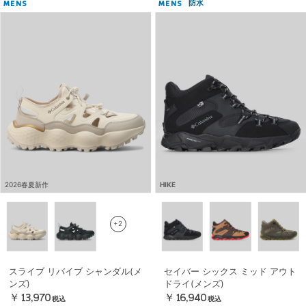
防水
MENS
MENS
2026春夏新作
HIKE
+2
スライブ リバイブ シャンダル(メ
セイバー シックス ミッド アウト
ンズ)
ドライ(メンズ)
￥13,970
￥16,940
税込
税込