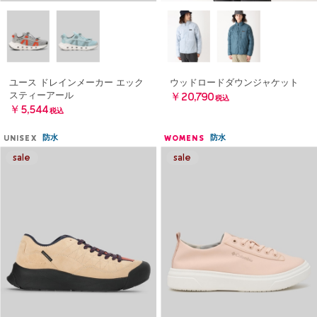
ユース ドレインメーカー エック
ウッドロードダウンジャケット
スティーアール
￥20,790
税込
￥5,544
税込
防水
防水
UNISEX
WOMENS