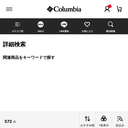
カテゴリ別
SALE
LINE通知
お気に入り
商品検索
詳細検索
関連商品をキーワードで探す
572
件
おすすめ順
1色表示
絞込み