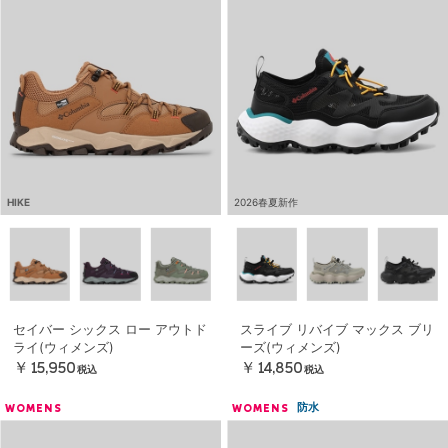
HIKE
2026春夏新作
セイバー シックス ロー アウトド
スライブ リバイブ マックス ブリ
ライ(ウィメンズ)
ーズ(ウィメンズ)
￥15,950
￥14,850
税込
税込
防水
WOMENS
WOMENS