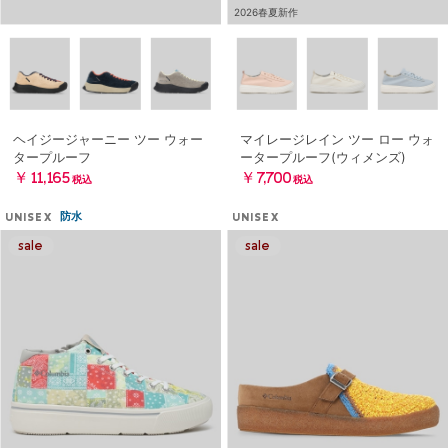
2026春夏新作
ヘイジージャーニー ツー ウォー
マイレージレイン ツー ロー ウォ
タープルーフ
ータープルーフ(ウィメンズ)
￥11,165
￥7,700
税込
税込
防水
UNISEX
UNISEX