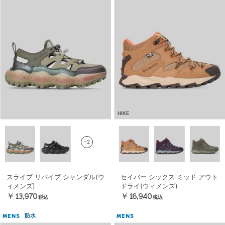
HIKE
+2
スライブ リバイブ シャンダル(ウ
セイバー シックス ミッド アウト
ィメンズ)
ドライ(ウィメンズ)
￥13,970
￥16,940
税込
税込
防水
MENS
MENS