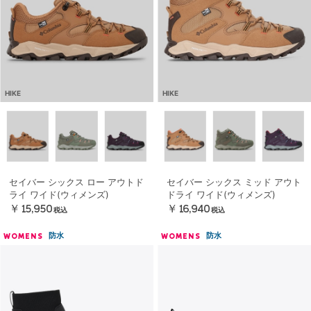
HIKE
HIKE
セイバー シックス ロー アウトド
セイバー シックス ミッド アウト
ライ ワイド(ウィメンズ)
ドライ ワイド(ウィメンズ)
￥15,950
￥16,940
税込
税込
防水
防水
WOMENS
WOMENS