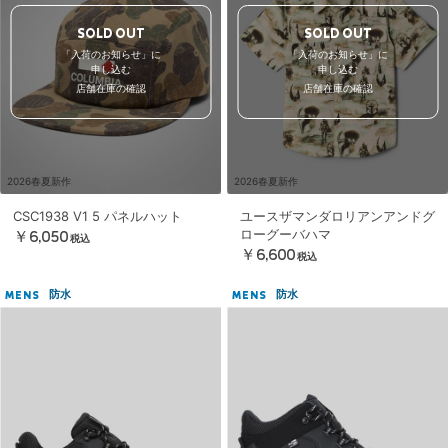
SOLD OUT
SOLD OUT
「入荷のお知らせ」に
「入荷のお知らせ」に
申し込む
申し込む
店舗在庫の確認
店舗在庫の確認
2026春夏新作
2026春夏新作
CSC1938 V1 5 パネルハット
ユースザマンダロリアンアンドグ
ローグーバハマ
￥6,050
税込
￥6,600
税込
防水
防水
MENS
MENS