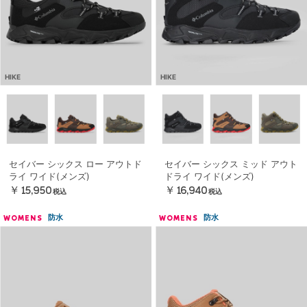
HIKE
HIKE
セイバー シックス ロー アウトド
セイバー シックス ミッド アウト
ライ ワイド(メンズ)
ドライ ワイド(メンズ)
￥15,950
￥16,940
税込
税込
防水
防水
WOMENS
WOMENS