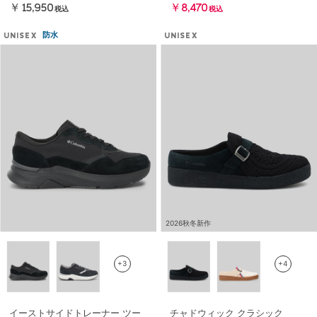
￥15,950
￥8,470
税込
税込
防水
UNISEX
UNISEX
2026秋冬新作
+3
+4
イーストサイドトレーナー ツー
チャドウィック クラシック