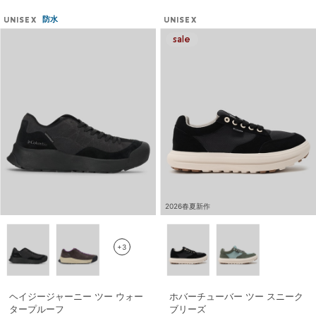
防水
UNISEX
UNISEX
2026春夏新作
+3
ヘイジージャーニー ツー ウォー
ホバーチューバー ツー スニーク
タープルーフ
ブリーズ