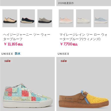
2026春夏新作
ヘイジージャーニー ツー ウォー
マイレージレイン ツー ロー ウォ
タープルーフ
ータープルーフ(ウィメンズ)
￥11,165
￥7,700
税込
税込
防水
UNISEX
UNISEX