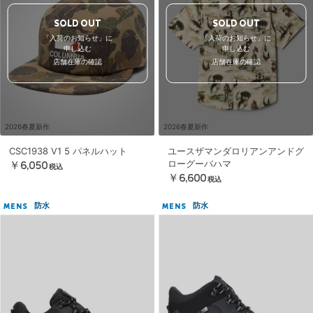
SOLD OUT
SOLD OUT
「入荷のお知らせ」に
「入荷のお知らせ」に
申し込む
申し込む
店舗在庫の確認
店舗在庫の確認
2026春夏新作
2026春夏新作
CSC1938 V1 5 パネルハット
ユースザマンダロリアンアンドグ
ローグーバハマ
￥6,050
税込
￥6,600
税込
防水
防水
MENS
MENS