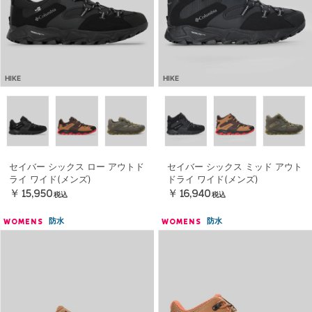
HIKE
HIKE
セイバー シックス ロー アウトド
セイバー シックス ミッド アウト
ライ ワイド(メンズ)
ドライ ワイド(メンズ)
￥15,950
￥16,940
税込
税込
防水
防水
WOMENS
WOMENS