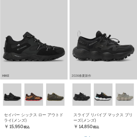
HIKE
2026春夏新作
セイバー シックス ロー アウトド
スライブ リバイブ マックス ブリ
ライ(メンズ)
ーズ(メンズ)
￥15,950
￥14,850
税込
税込