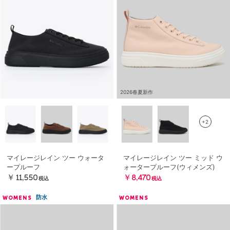
2026春夏新作
+2
マイレージレイン ツー ウォータ
マイレージレイン ツー ミッド ウ
ープルーフ
ォータープルーフ(ウィメンズ)
￥11,550
￥8,470
税込
税込
防水
WOMENS
WOMENS