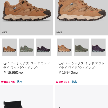
HIKE
HIKE
セイバー シックス ロー アウトド
セイバー シックス ミッド アウト
ライ ワイド(ウィメンズ)
ドライ ワイド(ウィメンズ)
￥15,950
￥16,940
税込
税込
防水
防水
WOMENS
WOMENS