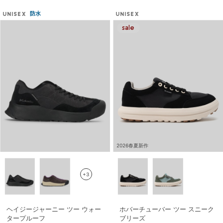
防水
UNISEX
UNISEX
2026春夏新作
+3
ヘイジージャーニー ツー ウォー
ホバーチューバー ツー スニーク
タープルーフ
ブリーズ