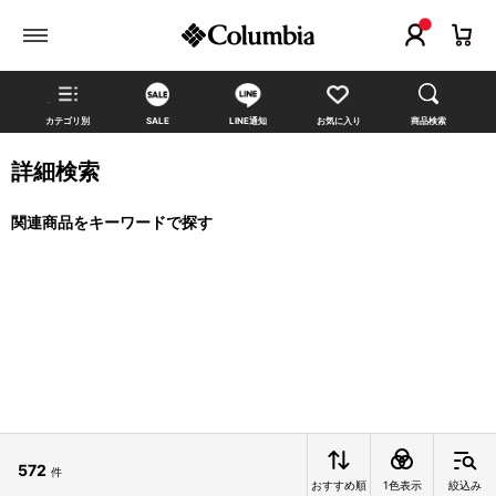
カテゴリ別
SALE
LINE通知
お気に入り
商品検索
詳細検索
関連商品をキーワードで探す
572
件
おすすめ順
1色表示
絞込み