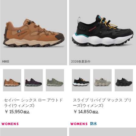
HIKE
2026春夏新作
セイバー シックス ロー アウトド
スライブ リバイブ マックス ブリ
ライ(ウィメンズ)
ーズ(ウィメンズ)
￥15,950
￥14,850
税込
税込
防水
WOMENS
WOMENS