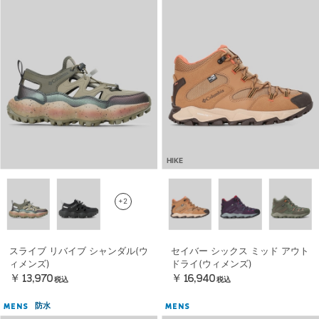
HIKE
+2
スライブ リバイブ シャンダル(ウ
セイバー シックス ミッド アウト
ィメンズ)
ドライ(ウィメンズ)
￥13,970
￥16,940
税込
税込
防水
MENS
MENS