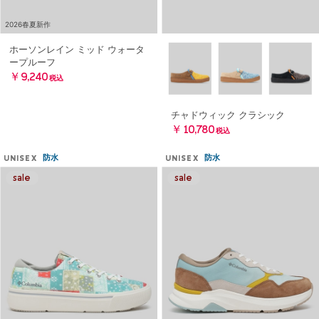
2026春夏新作
ホーソンレイン ミッド ウォータ
ープルーフ
￥9,240
税込
チャドウィック クラシック
￥10,780
税込
防水
防水
UNISEX
UNISEX