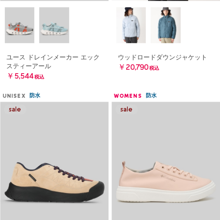
ユース ドレインメーカー エック
ウッドロードダウンジャケット
スティーアール
￥20,790
税込
￥5,544
税込
防水
防水
UNISEX
WOMENS