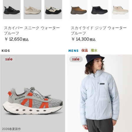
スカイバー スニーク ウォーター
スカイライド ジップ ウォーター
プルーフ
プルーフ
￥12,650
￥14,300
税込
税込
保温
撥水
KIDS
MENS
2026春夏新作