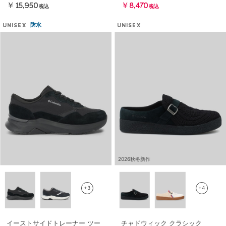
￥15,950
￥8,470
税込
税込
防水
UNISEX
UNISEX
2026秋冬新作
+3
+4
イーストサイドトレーナー ツー
チャドウィック クラシック