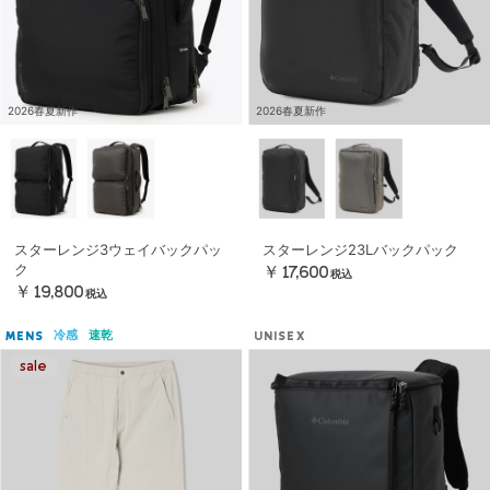
2026春夏新作
2026春夏新作
スターレンジ3ウェイバックパッ
スターレンジ23Lバックパック
ク
￥17,600
税込
￥19,800
税込
冷感
速乾
MENS
UNISEX