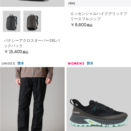
HIKE
エッセンシャルハイクグリッドフ
リースフルジップ
￥8,800
税込
パナシーアクロスオーバー26Lバ
ックパック
￥15,400
税込
防水
防水
UNISEX
WOMENS