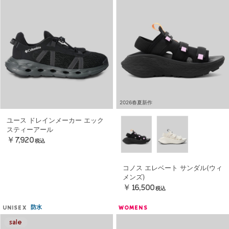
2026春夏新作
ユース ドレインメーカー エック
スティーアール
￥7,920
税込
コノス エレベート サンダル(ウィ
メンズ)
￥16,500
税込
防水
UNISEX
WOMENS