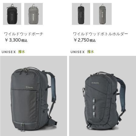
ワイルドウッドポーチ
ワイルドウッドボトルホルダー
￥3,300
￥2,750
税込
税込
撥水
撥水
UNISEX
UNISEX