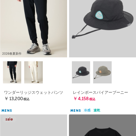
2026春夏新作
ワンダーリッジスウェットパンツ
レインボースパイアーブーニー
￥13,200
￥4,158
税込
税込
冷感
速乾
MENS
MENS