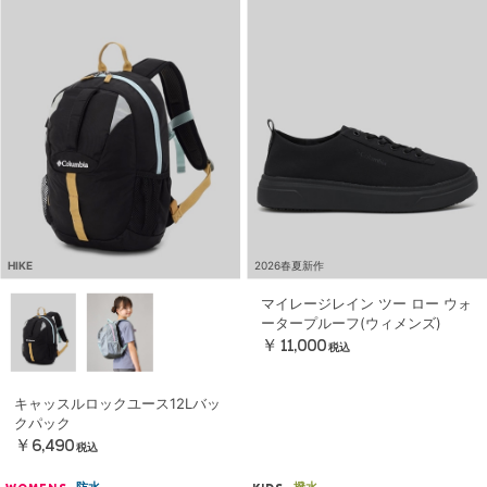
HIKE
2026春夏新作
マイレージレイン ツー ロー ウォ
ータープルーフ(ウィメンズ)
￥11,000
税込
キャッスルロックユース12Lバッ
クパック
￥6,490
税込