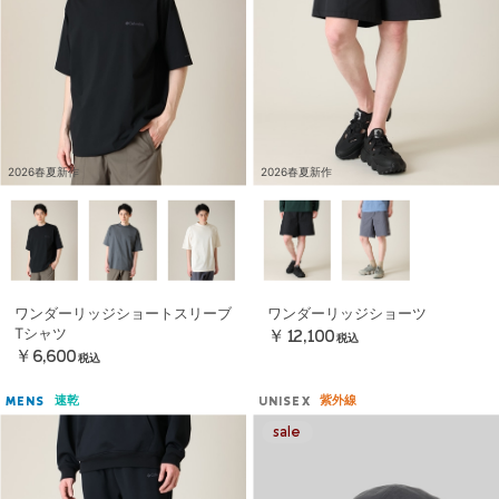
2026春夏新作
2026春夏新作
ワンダーリッジショートスリーブ
ワンダーリッジショーツ
Tシャツ
￥12,100
税込
￥6,600
税込
速乾
紫外線
MENS
UNISEX