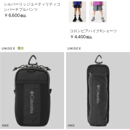
シルバーリッジユーティリティコ
ンバーチブルパンツ
￥6,600
税込
コロンビアハイクⅡショーツ
￥4,400
税込
撥水
UNISEX
UNISEX
HIKE
HIKE