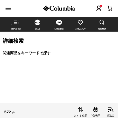
カテゴリ別
SALE
LINE通知
お気に入り
商品検索
詳細検索
関連商品をキーワードで探す
572
件
おすすめ順
1色表示
絞込み