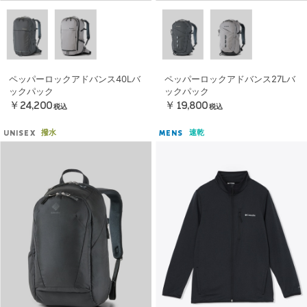
ペッパーロックアドバンス40Lバ
ペッパーロックアドバンス27Lバ
ックパック
ックパック
￥24,200
￥19,800
税込
税込
撥水
速乾
UNISEX
MENS