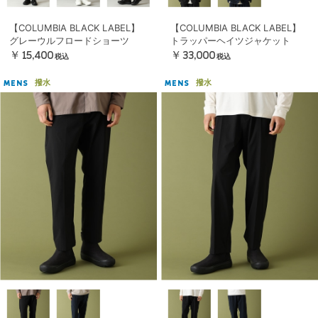
【COLUMBIA BLACK LABEL】
【COLUMBIA BLACK LABEL】
グレーウルフロードショーツ
トラッパーヘイツジャケット
￥15,400
￥33,000
税込
税込
撥水
撥水
MENS
MENS