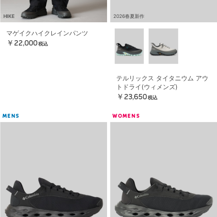
HIKE
2026春夏新作
マゲイクハイクレインパンツ
￥22,000
税込
テルリックス タイタニウム アウ
トドライ(ウィメンズ)
￥23,650
税込
MENS
WOMENS