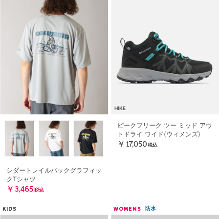
HIKE
ピークフリーク ツー ミッド アウ
トドライ ワイド(ウィメンズ)
￥17,050
税込
シダートレイルバックグラフィッ
クTシャツ
￥3,465
税込
防水
KIDS
WOMENS