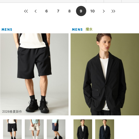
6
7
8
9
10
撥水
MENS
MENS
2026春夏新作