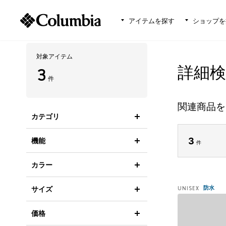
アイテムを探す
ショップを
対象アイテム
詳細
3
件
関連商品を
カテゴリ
3
機能
件
カラー
防水
サイズ
UNISEX
価格