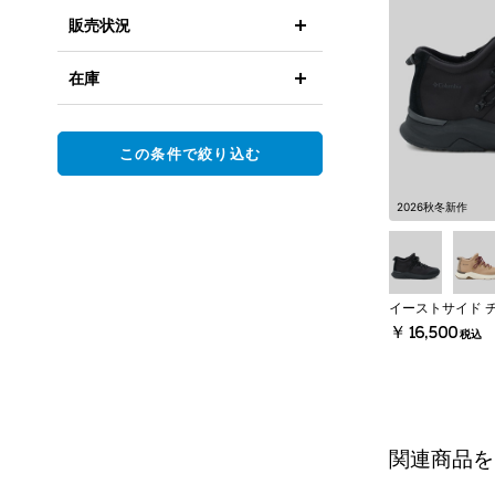
販売状況
在庫
この条件で絞り込む
2026秋冬新作
イーストサイド 
￥16,500
税込
関連商品を