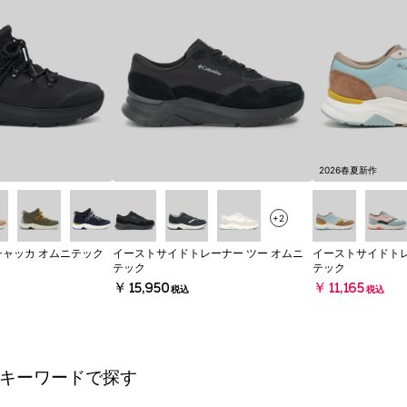
2026春夏新作
+2
チャッカ オムニテック
イーストサイドトレーナー ツー オムニ
イーストサイドトレ
テック
テック
￥15,950
￥11,165
税込
税込
キーワードで探す