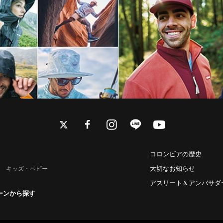
twitter
facebook
instagram
line
youtube
コロンビアの歴史
大切なお知らせ
キッズ・ベビー
アスリート＆アンバサダ
ーンから探す