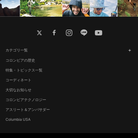
twitter
facebook
instagram
line
youtube
カテゴリ一覧
コロンビアの歴史
特集・トピックス一覧
コーディネート
大切なお知らせ
コロンビアテクノロジー
アスリート＆アンバサダー
Columbia USA