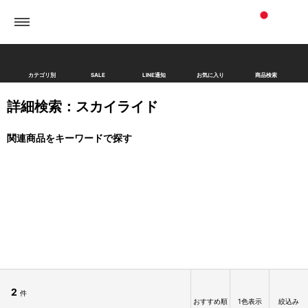
カテゴリ別
SALE
LINE通知
お気に入り
商品検索
詳細検索：スカイライド
関連商品をキーワードで探す
2
件
おすすめ順
1色表示
絞込み