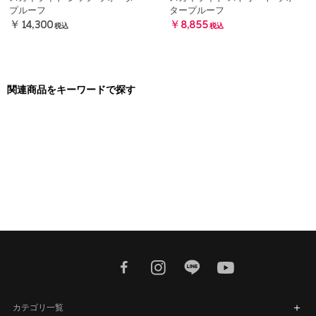
プルーフ
タープルーフ
￥14,300
￥8,855
税込
税込
関連商品をキーワードで探す
twitter
facebook
instagram
line
youtube
カテゴリ一覧