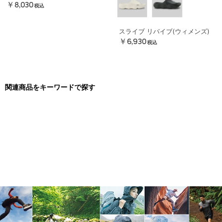
￥8,030
税込
スライブ リバイブ(ウィメンズ)
￥6,930
税込
関連商品をキーワードで探す