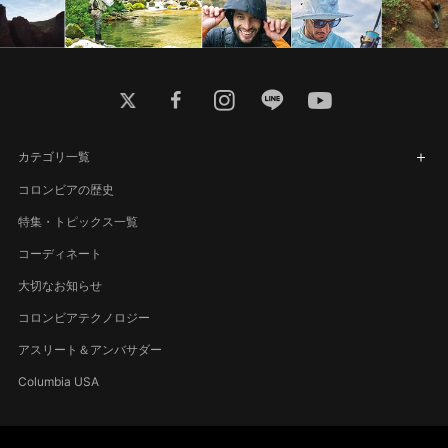
twitter
facebook
instagram
line
youtube
カテゴリ一覧
コロンビアの歴史
特集・トピックス一覧
コーディネート
大切なお知らせ
コロンビアテクノロジー
アスリート＆アンバサダー
Columbia USA