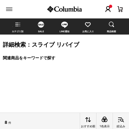
カテゴリ別
SALE
LINE通知
お気に入り
商品検索
詳細検索：スライブ リバイブ
関連商品をキーワードで探す
8
件
おすすめ順
1色表示
絞込み