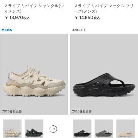
スライブ リバイブ シャンダル(ウ
スライブ リバイブ マックス ブリ
ィメンズ)
ーズ(メンズ)
￥13,970
￥14,850
税込
税込
MENS
UNISEX
2026春夏新作
2026春夏新作
+2