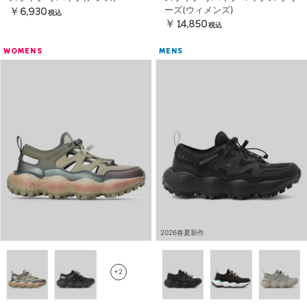
ーズ(ウィメンズ)
￥6,930
税込
￥14,850
税込
WOMENS
MENS
2026春夏新作
+2