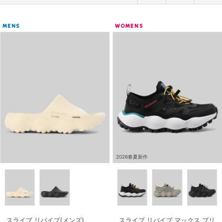
MENS
WOMENS
2026春夏新作
スライブ リバイブ(メンズ)
スライブ リバイブ マックス ブリ