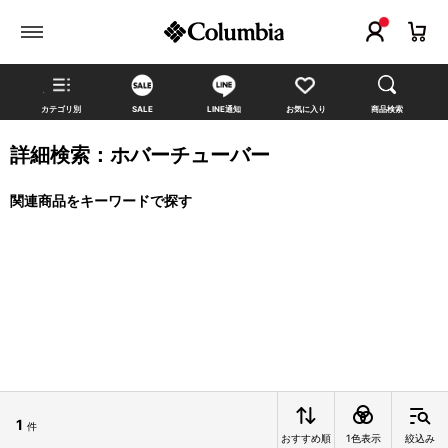
カテゴリ別
SALE
LINE通知
お気に入り
商品検索
詳細検索：ホバーチューバー
関連商品をキーワードで探す
1
件
おすすめ順
1色表示
絞込み