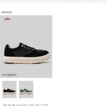
UNISEX
2026春夏新作
ホバーチューバー ツー スニーク