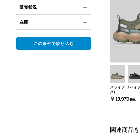
販売状況
在庫
この条件で絞り込む
スライブ リバイ
ズ)
￥13,970
税込
関連商品を