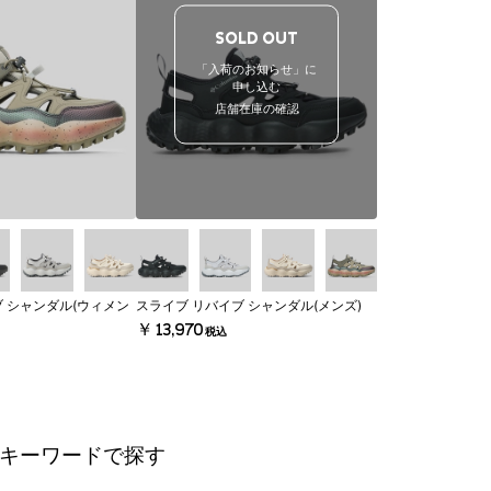
SOLD OUT
「入荷のお知らせ」に
申し込む
店舗在庫の確認
ブ シャンダル(ウィメン
スライブ リバイブ シャンダル(メンズ)
￥13,970
税込
キーワードで探す