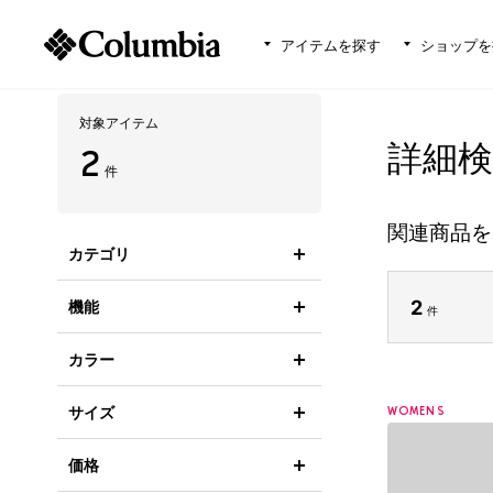
アイテムを探す
ショップを
対象アイテム
詳細検索
2
件
関連商品を
カテゴリ
2
機能
件
カラー
サイズ
WOMENS
価格