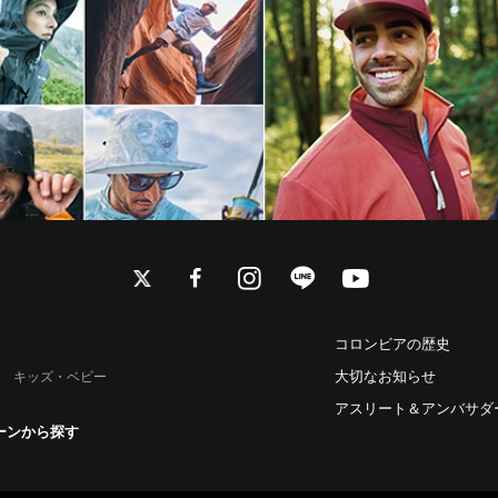
twitter
facebook
instagram
line
youtube
コロンビアの歴史
大切なお知らせ
キッズ・ベビー
アスリート＆アンバサダ
ーンから探す