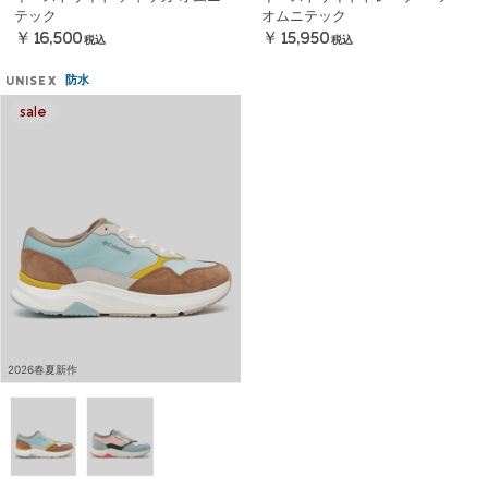
テック
オムニテック
￥16,500
￥15,950
税込
税込
防水
UNISEX
2026春夏新作