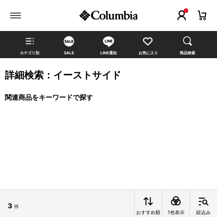
カテゴリ別
SALE
LINE通知
お気に入り
商品検索
詳細検索：イーストサイド
関連商品をキーワードで探す
3
件
おすすめ順
1色表示
絞込み