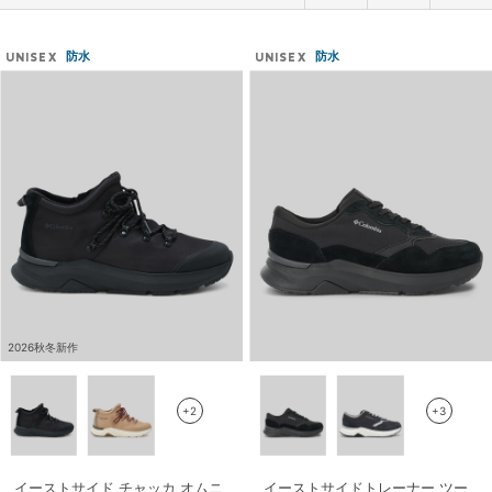
防水
防水
UNISEX
UNISEX
2026秋冬新作
+2
+3
イーストサイド チャッカ オムニ
イーストサイドトレーナー ツー