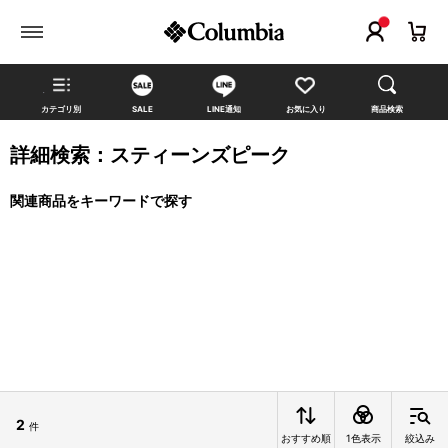
カテゴリ別
SALE
LINE通知
お気に入り
商品検索
詳細検索：スティーンズピーク
関連商品をキーワードで探す
2
件
おすすめ順
1色表示
絞込み