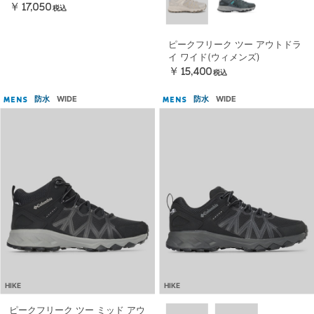
￥17,050
税込
ピークフリーク ツー アウトドラ
イ ワイド(ウィメンズ)
￥15,400
税込
防水
WIDE
防水
WIDE
MENS
MENS
HIKE
HIKE
ピークフリーク ツー ミッド アウ