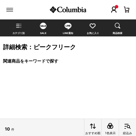
カテゴリ別
SALE
LINE通知
お気に入り
商品検索
詳細検索：ピークフリーク
関連商品をキーワードで探す
10
件
おすすめ順
1色表示
絞込み