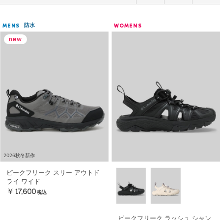
防水
MENS
WOMENS
2026秋冬新作
ピークフリーク スリー アウトド
ライ ワイド
￥17,600
税込
ピークフリーク ラッシュ シャン