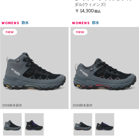
ダル(ウィメンズ)
￥14,300
税込
防水
防水
WOMENS
WOMENS
2026秋冬新作
2026秋冬新作