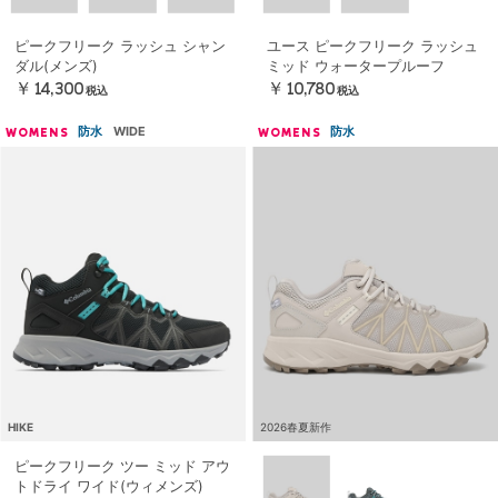
ピークフリーク ラッシュ シャン
ユース ピークフリーク ラッシュ
ダル(メンズ)
ミッド ウォータープルーフ
￥14,300
￥10,780
税込
税込
防水
WIDE
防水
WOMENS
WOMENS
HIKE
2026春夏新作
ピークフリーク ツー ミッド アウ
トドライ ワイド(ウィメンズ)