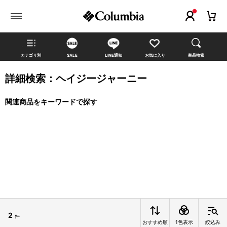
カテゴリ別
SALE
LINE通知
お気に入り
商品検索
詳細検索：ヘイジージャーニー
関連商品をキーワードで探す
2
件
おすすめ順
1色表示
絞込み