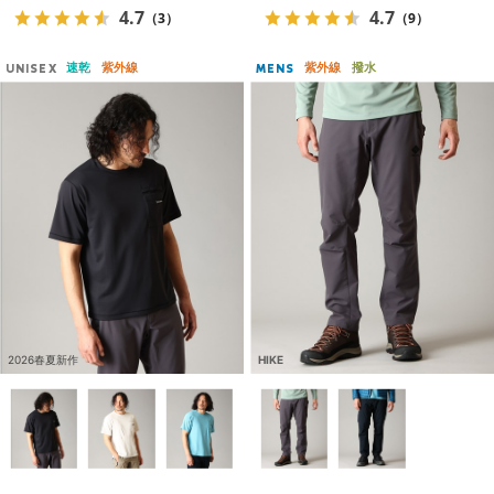
4.7
4.7
（3）
（9）
速乾
紫外線
紫外線
撥水
UNISEX
MENS
2026春夏新作
HIKE