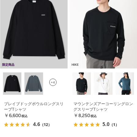
限定商品
HIKE
+4
ブレイブドッグボウルロングスリ
マウンテンズアーコーリングロン
ーブTシャツ
グスリーブTシャツ
￥6,600
￥8,250
税込
税込
4.6
5.0
（12）
（1）