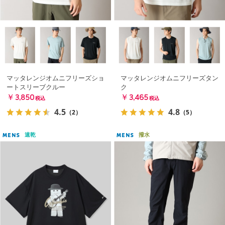
マッタレンジオムニフリーズショ
マッタレンジオムニフリーズタン
ートスリーブクルー
ク
￥3,850
￥3,465
税込
税込
4.5
4.8
（2）
（5）
速乾
撥水
MENS
MENS