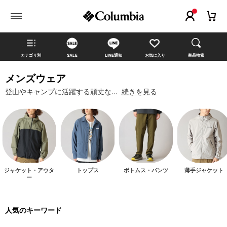
カテゴリ別
SALE
LINE通知
お気に入り
商品検索
メンズウェア
登山やキャンプに活躍する頑丈な…
続きを見る
ジャケット・アウタ
トップス
ボトムス・パンツ
薄手ジャケット
ー
人気のキーワード