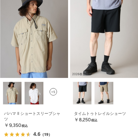
2026春夏新作
+5
バハマ II ショートスリーブシャ
タイムトゥトレイルショーツ
ツ
￥8,250
税込
￥9,350
税込
4.6
（19）