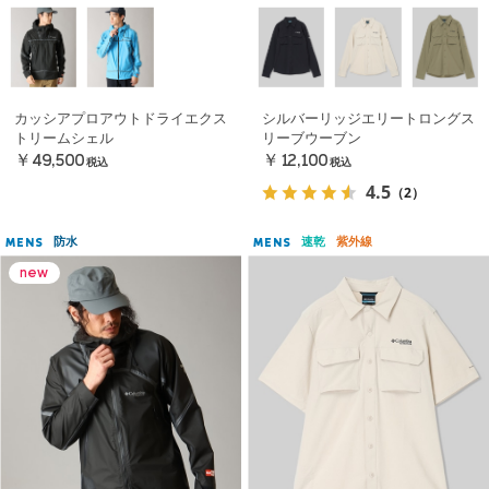
カッシアプロアウトドライエクス
シルバーリッジエリートロングス
トリームシェル
リーブウーブン
￥49,500
￥12,100
税込
税込
4.5
（2）
防水
速乾
紫外線
MENS
MENS