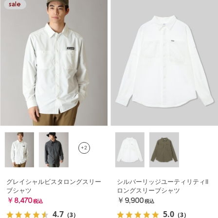
+2
グレイシャルビスタロングスリー
シルバーリッジユーティリティII
ブシャツ
ロングスリーブシャツ
￥8,470
￥9,900
税込
税込
4.7
5.0
（3）
（3）