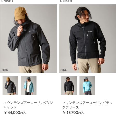
UNISEX
UNISEX
HIKE
HIKE
マウンテンズアーコーリングⅤジ
マウンテンズアーコーリングテッ
ャケット
クフリース
￥44,000
￥18,700
税込
税込