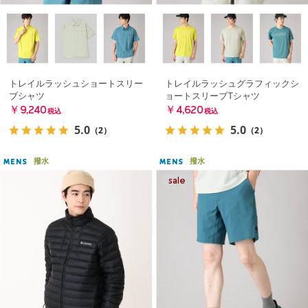
トレイルラッシュショートスリー
トレイルラッシュグラフィックシ
ブシャツ
ョートスリーブTシャツ
￥9,240
￥4,620
税込
税込
5.0
5.0
（2）
（2）
撥水
撥水
MENS
MENS