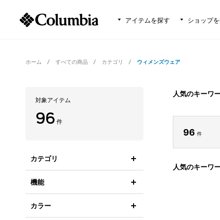
アイテムを探す
ショップを
ホーム
すべての商品
カテゴリ
ウィメンズウェア
人気のキーワ
対象アイテム
96
件
96
件
カテゴリ
人気のキーワ
機能
カラー