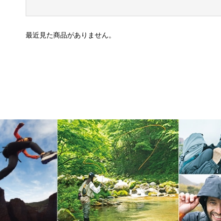
最近見た商品がありません。