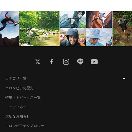
twitter
facebook
instagram
line
youtube
カテゴリ一覧
コロンビアの歴史
特集・トピックス一覧
コーディネート
大切なお知らせ
コロンビアテクノロジー