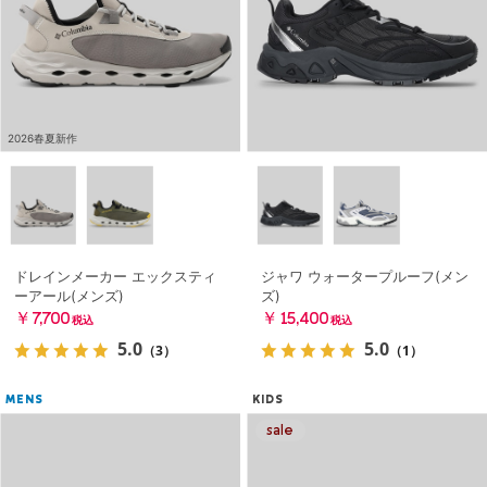
2026春夏新作
ドレインメーカー エックスティ
ジャワ ウォータープルーフ(メン
ーアール(メンズ)
ズ)
￥7,700
￥15,400
税込
税込
5.0
5.0
（3）
（1）
MENS
KIDS