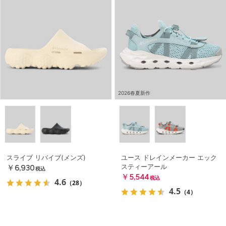
2026春夏新作
スライブ リバイブ(メンズ)
ユース ドレインメーカー エック
スティーアール
￥6,930
税込
￥5,544
税込
4.6
（28）
4.5
（4）