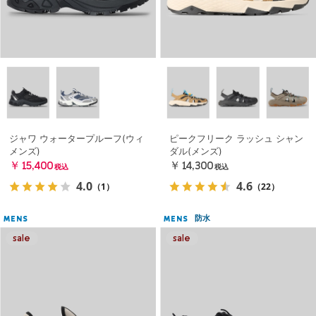
ジャワ ウォータープルーフ(ウィ
ピークフリーク ラッシュ シャン
メンズ)
ダル(メンズ)
￥15,400
￥14,300
税込
税込
4.0
4.6
（1）
（22）
防水
MENS
MENS