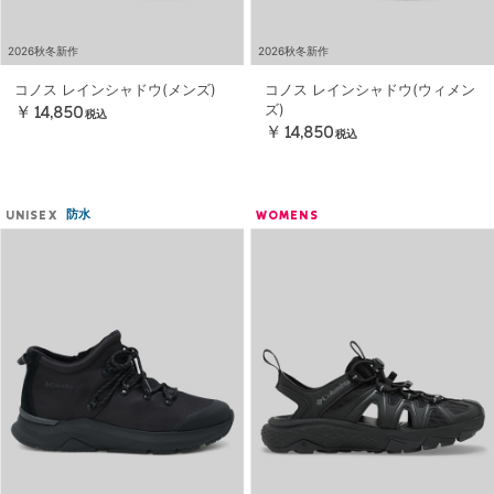
2026秋冬新作
2026秋冬新作
コノス レインシャドウ(メンズ)
コノス レインシャドウ(ウィメン
ズ)
￥14,850
税込
￥14,850
税込
防水
UNISEX
WOMENS