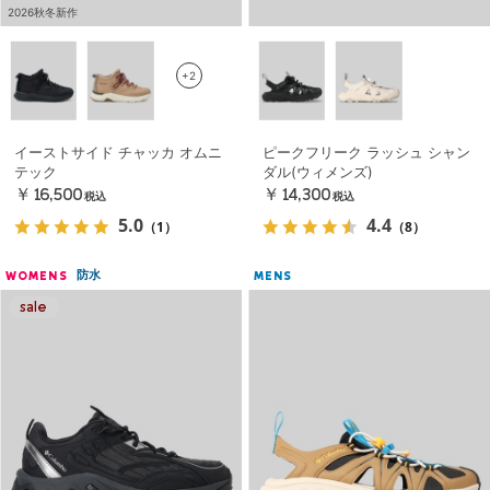
2026秋冬新作
+2
イーストサイド チャッカ オムニ
ピークフリーク ラッシュ シャン
テック
ダル(ウィメンズ)
￥16,500
￥14,300
税込
税込
5.0
4.4
（1）
（8）
防水
WOMENS
MENS