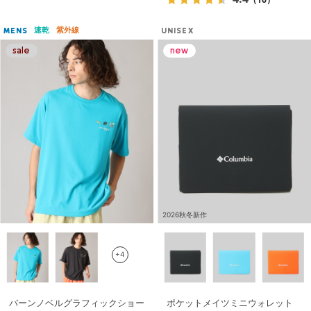
速乾
紫外線
MENS
UNISEX
2026秋冬新作
+4
バーンノベルグラフィックショー
ポケットメイツミニウォレット