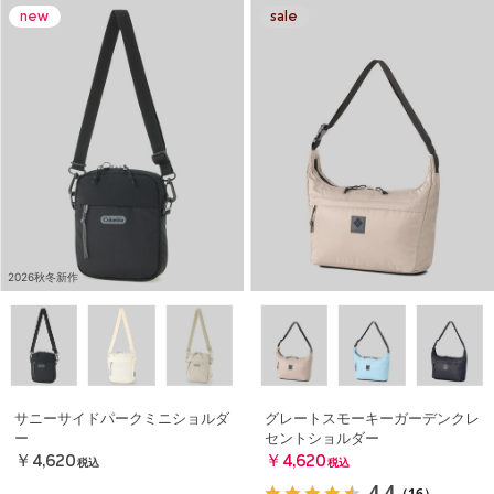
2026秋冬新作
サニーサイドパークミニショルダ
グレートスモーキーガーデンクレ
ー
セントショルダー
￥4,620
￥4,620
税込
税込
4.4
（16）