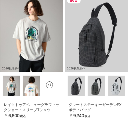
2026秋冬新作
2026秋冬新作
+8
レイクトゥアベニューグラフィッ
グレートスモーキーガーデンEX
クショートスリーブTシャツ
ボディバッグ
￥6,600
￥9,240
税込
税込