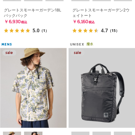
グレートスモーキーガーデン18L
グレートスモーキーガーデン2ウ
バックパック
ェイトート
￥6,930
￥6,160
税込
税込
5.0
4.7
（1）
（15）
撥水
MENS
UNISEX