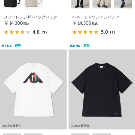
スターレンジ16Lバックパック
ベネットマウンテンパンツ
￥14,300
￥14,300
税込
税込
4.0
5.0
（1）
（1）
速乾
速乾
MENS
MENS
2026春夏新作
2026春夏新作