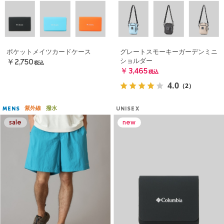
ポケットメイツカードケース
グレートスモーキーガーデンミニ
ショルダー
￥2,750
税込
￥3,465
税込
4.0
（2）
紫外線
撥水
MENS
UNISEX