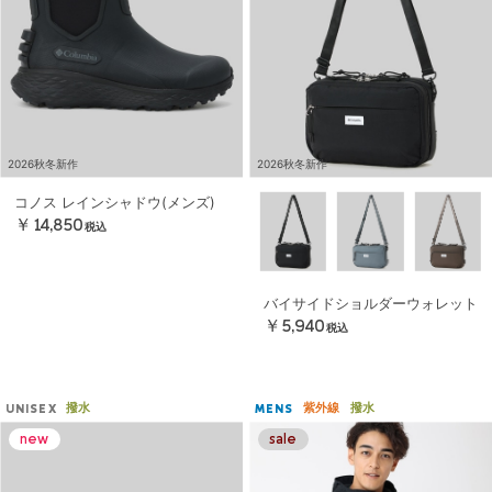
2026秋冬新作
2026秋冬新作
コノス レインシャドウ(メンズ)
￥14,850
税込
バイサイドショルダーウォレット
￥5,940
税込
撥水
紫外線
撥水
UNISEX
MENS