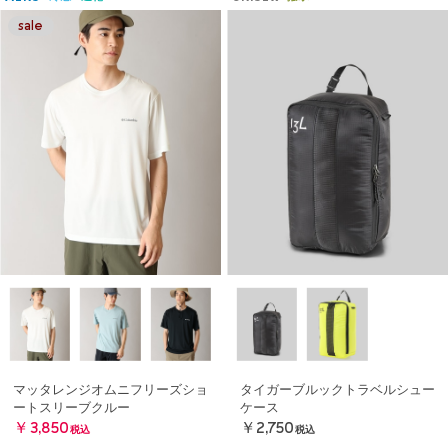
マッタレンジオムニフリーズショ
タイガーブルックトラベルシュー
ートスリーブクルー
ケース
￥3,850
￥2,750
税込
税込