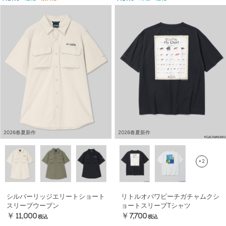
2026春夏新作
2026春夏新作
+2
シルバーリッジエリートショート
リトルオパワビーチガチャムクシ
スリーブウーブン
ョートスリーブTシャツ
￥11,000
￥7,700
税込
税込