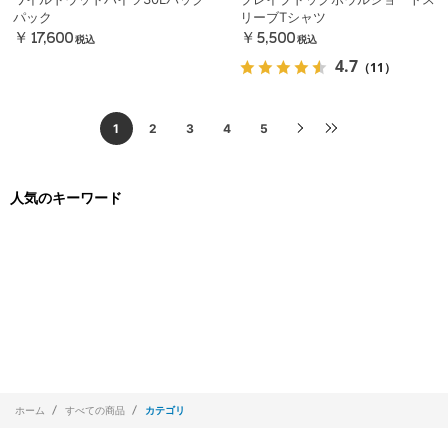
パック
リーブTシャツ
￥17,600
￥5,500
税込
税込
4.7
（11）
1
2
3
4
5
人気のキーワード
ホーム
すべての商品
カテゴリ