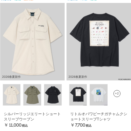
2026春夏新作
2026春夏新作
+2
シルバーリッジエリートショート
リトルオパワビーチガチャムクシ
スリーブウーブン
ョートスリーブTシャツ
￥11,000
￥7,700
税込
税込