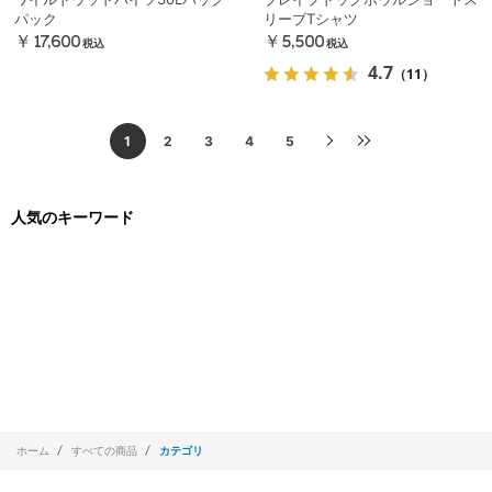
パック
リーブTシャツ
￥17,600
￥5,500
税込
税込
4.7
（11）
1
2
3
4
5
人気のキーワード
ホーム
すべての商品
カテゴリ