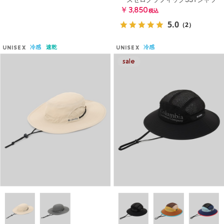
￥3,850
税込
5.0
（2）
冷感
速乾
冷感
UNISEX
UNISEX