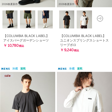
2026春夏新作
2026春夏新作
+2
【COLUMBIA BLACK LABEL】
【COLUMBIA BLACK LABEL】
アイスバーグガーデンショーツ
ユニオンスプリングスショートス
リーブポロ
￥10,780
税込
￥9,240
税込
冷感
速乾
冷感
速乾
MENS
MENS