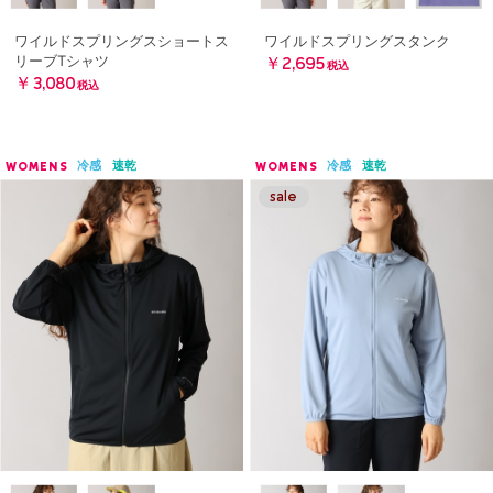
ワイルドスプリングスショートス
ワイルドスプリングスタンク
リーブTシャツ
￥2,695
税込
￥3,080
税込
冷感
速乾
冷感
速乾
WOMENS
WOMENS