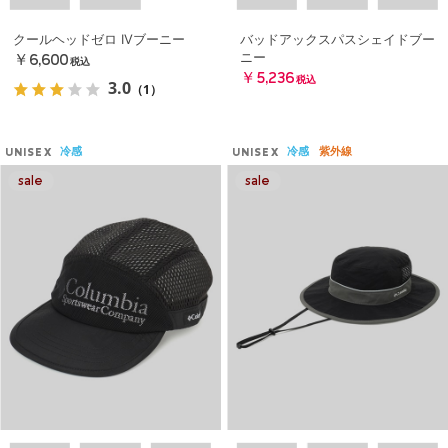
クールヘッドゼロ IVブーニー
バッドアックスパスシェイドブー
ニー
￥6,600
税込
￥5,236
税込
3.0
（1）
冷感
冷感
紫外線
UNISEX
UNISEX