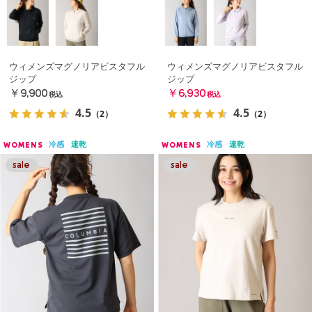
ウィメンズマグノリアビスタフル
ウィメンズマグノリアビスタフル
ジップ
ジップ
￥9,900
￥6,930
税込
税込
4.5
4.5
（2）
（2）
冷感
速乾
冷感
速乾
WOMENS
WOMENS