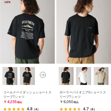
+8
コールドベイダッシュショートス
ポーラーパイオニアIIショートス
リーブTシャツ
リーブTシャツ
￥4,235
￥6,050
税込
税込
4.8
4.7
（4）
（6）