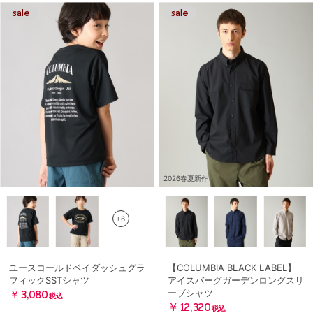
2026春夏新作
+6
ユースコールドベイダッシュグラ
【COLUMBIA BLACK LABEL】
フィックSSTシャツ
アイスバーグガーデンロングスリ
ーブシャツ
￥3,080
税込
￥12,320
税込