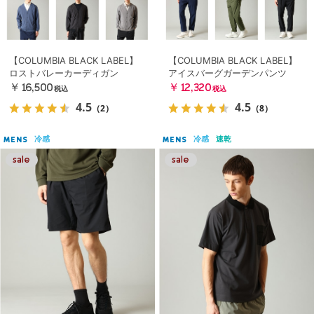
【COLUMBIA BLACK LABEL】
【COLUMBIA BLACK LABEL】
ロストバレーカーディガン
アイスバーグガーデンパンツ
￥16,500
￥12,320
税込
税込
4.5
4.5
（2）
（8）
冷感
冷感
速乾
MENS
MENS