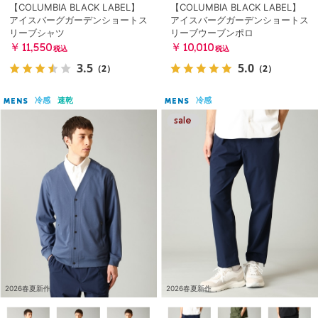
【COLUMBIA BLACK LABEL】
【COLUMBIA BLACK LABEL】
アイスバーグガーデンショートス
アイスバーグガーデンショートス
リーブシャツ
リーブウーブンポロ
￥11,550
￥10,010
税込
税込
3.5
5.0
（2）
（2）
冷感
速乾
冷感
MENS
MENS
2026春夏新作
2026春夏新作