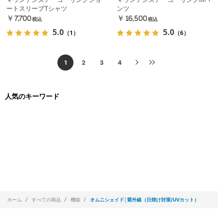
ートスリーブTシャツ
ンツ
￥7,700
￥16,500
税込
税込
5.0
5.0
（1）
（6）
1
2
3
4
人気のキーワード
ホーム
すべての商品
機能
オムニシェイド│紫外線（日焼け対策/UVカット）