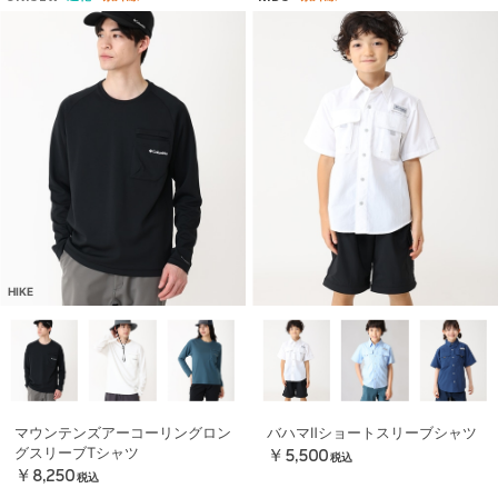
HIKE
マウンテンズアーコーリングロン
バハマⅡショートスリーブシャツ
グスリーブTシャツ
￥5,500
税込
￥8,250
税込