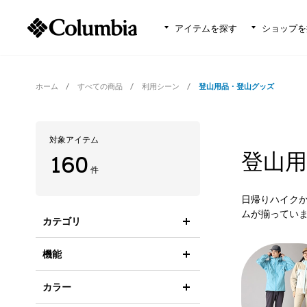
アイテムを探す
ショップを
ホーム
すべての商品
利用シーン
登山用品・登山グッズ
対象アイテム
登山用
160
件
日帰りハイク
ムが揃ってい
カテゴリ
機能
カラー