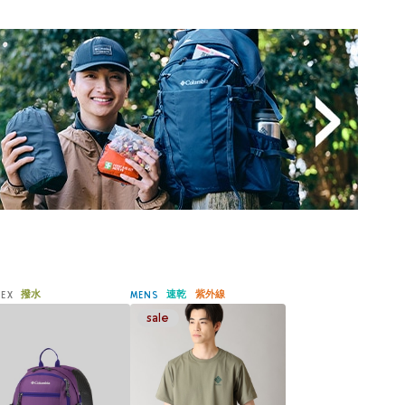
撥水
速乾
紫外線
SEX
MENS