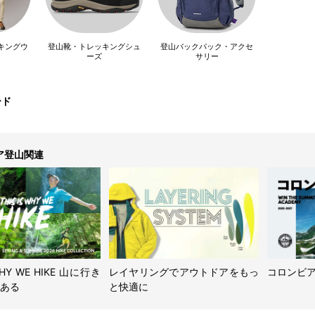
キングウ
登山靴・トレッキングシュ
登山バックパック・アクセ
ーズ
サリー
ード
ア登山関連
 WHY WE HIKE 山に行き
レイヤリングでアウトドアをもっ
コロンビ
ある
と快適に