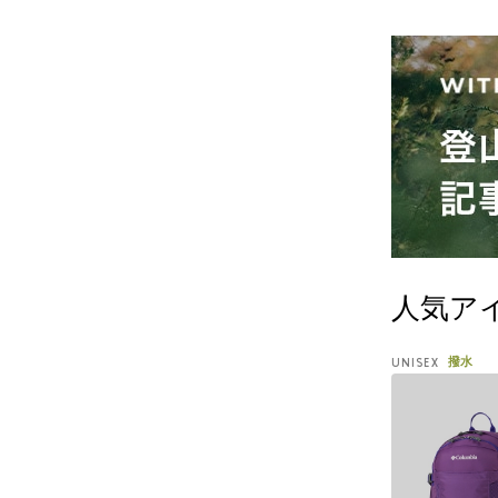
人気ア
撥水
UNISEX