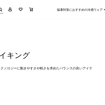
マイページ
お気に入り
買い物かご
猛暑対策におすすめの冷感ウェア
イキング
テクノロジーに動きやすさや軽さを求めたバランスの良いアイテ