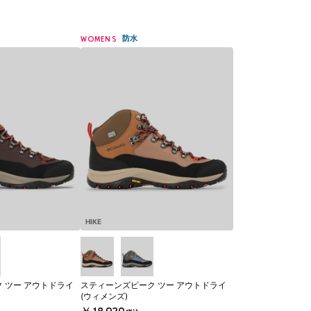
防水
WOMENS
HIKE
 ツー アウトドライ
スティーンズピーク ツー アウトドライ
(ウィメンズ)