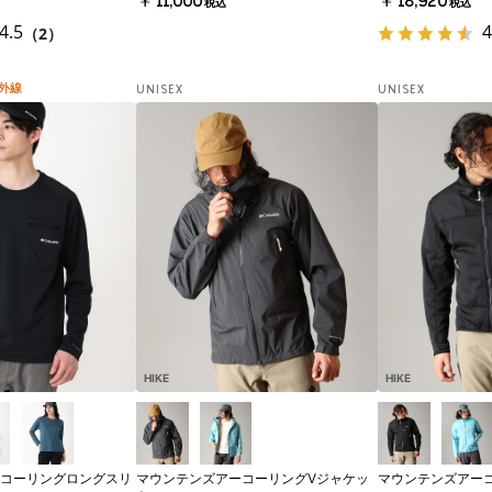
￥11,000
￥18,920
税込
税込
4.5
4
（2）
外線
UNISEX
UNISEX
HIKE
HIKE
コーリングロングスリ
マウンテンズアーコーリングⅤジャケッ
マウンテンズアー