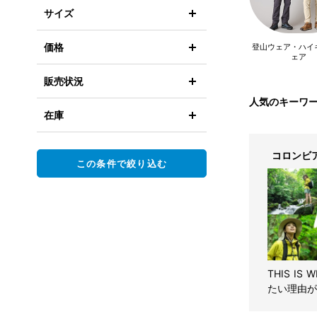
サイズ
価格
登山ウェア・ハイ
ェア
販売状況
人気のキーワ
在庫
コロンビ
この条件で絞り込む
THIS IS
たい理由が