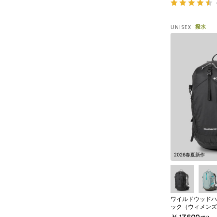
撥水
UNISEX
2026春夏新作
ワイルドウッドハイ
ック（ウィメンズ