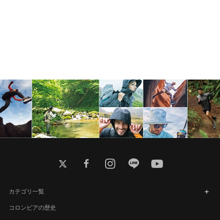
twitter
facebook
instagram
line
youtube
カテゴリ一覧
コロンビアの歴史