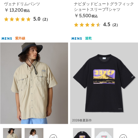
ヴェナドリムパンツ
ナビダッドビュートグラフィック
ショートスリーブTシャツ
￥13,200
税込
￥5,500
税込
5.0
（2）
4.5
（2）
紫外線
速乾
MENS
MENS
2026春夏新作
+5
+2