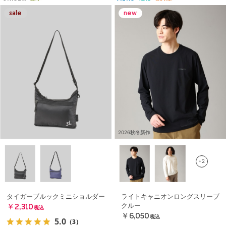
2026秋冬新作
+2
タイガーブルックミニショルダー
ライトキャニオンロングスリーブ
クルー
￥2,310
税込
￥6,050
税込
5.0
（3）