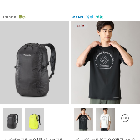
撥水
冷感
速乾
UNISEX
MENS
+3
タイガーブルック18Lパッカブル
グレイシャルビスタグラフィック