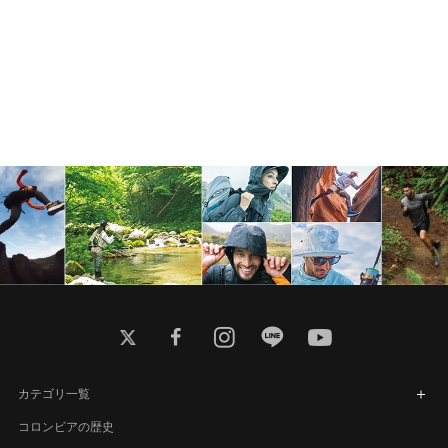
twitter
facebook
instagram
line
youtube
カテゴリ一覧
コロンビアの歴史