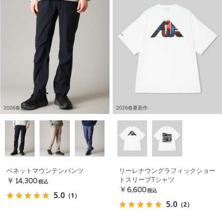
2026春夏新作
2026春夏新作
ベネットマウンテンパンツ
リーレナウングラフィックショー
トスリーブTシャツ
￥14,300
税込
￥6,600
税込
5.0
（1）
5.0
（2）