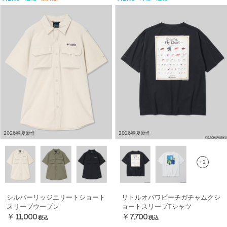
2026春夏新作
2026春夏新作
+2
シルバーリッジエリートショート
リトルオパワビーチガチャムクシ
スリーブウーブン
ョートスリーブTシャツ
￥11,000
￥7,700
税込
税込