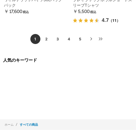
パック
リーブTシャツ
￥17,600
￥5,500
税込
税込
4.7
（11）
1
2
3
4
5
人気のキーワード
ホーム
すべての商品