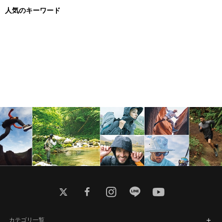
人気のキーワード
twitter
facebook
instagram
line
youtube
カテゴリ一覧