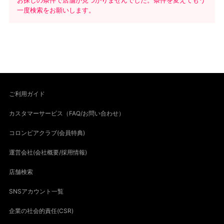
お探しの条件で店舗が見つかりませんでした。条件を変えてもう
一度検索をお願いします。
ご利用ガイド
カスタマーサービス（FAQ/お問い合わせ）
コロンビアクラブ(会員特典)
運営会社(会社概要/採用情報)
店舗検索
SNSアカウント一覧
企業の社会的責任(CSR)