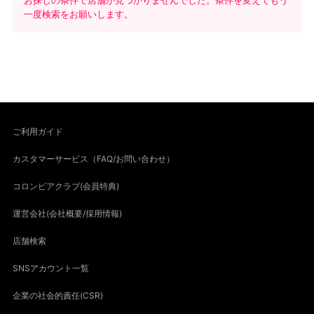
お探しの条件で店舗が見つかりませんでした。条件を変えてもう
一度検索をお願いします。
ご利用ガイド
カスタマーサービス（FAQ/お問い合わせ）
コロンビアクラブ(会員特典)
運営会社(会社概要/採用情報)
店舗検索
SNSアカウント一覧
企業の社会的責任(CSR)