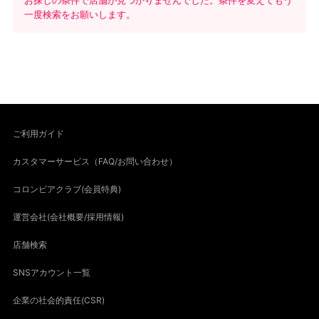
お探しの条件で店舗が見つかりませんでした。条件を変えてもう
一度検索をお願いします。
ご利用ガイド
カスタマーサービス（FAQ/お問い合わせ）
コロンビアクラブ(会員特典)
運営会社(会社概要/採用情報)
店舗検索
SNSアカウント一覧
企業の社会的責任(CSR)