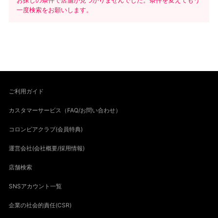
お探しの条件で店舗が見つかりませんでした。条件を変えてもう
一度検索をお願いします。
ご利用ガイド
カスタマーサービス（FAQ/お問い合わせ）
コロンビアクラブ(会員特典)
運営会社(会社概要/採用情報)
店舗検索
SNSアカウント一覧
企業の社会的責任(CSR)