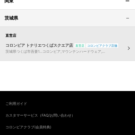
関東
茨城県
直営店
コロンビア トナリエつくばスクエア店
直営店
コロンビアクラブ店舗
茨城県
つくば市
吾妻1…
コロンビア
,
マウンテンハードウェア
,
コロンビア ブラッ
ご利用ガイド
カスタマーサービス（FAQ/お問い合わせ）
コロンビアクラブ(会員特典)