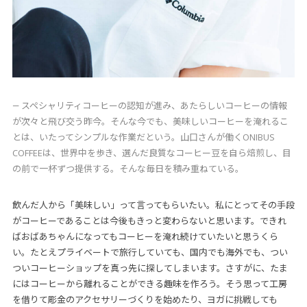
― スペシャリティコーヒーの認知が進み、あたらしいコーヒーの情報
が次々と飛び交う昨今。そんな今でも、美味しいコーヒーを淹れるこ
とは、いたってシンプルな作業だという。山口さんが働くONIBUS
COFFEEは、世界中を歩き、選んだ良質なコーヒー豆を自ら焙煎し、目
の前で一杯ずつ提供する。そんな毎日を積み重ねている。
飲んだ人から「美味しい」って言ってもらいたい。私にとってその手段
がコーヒーであることは今後もきっと変わらないと思います。できれ
ばおばあちゃんになってもコーヒーを淹れ続けていたいと思うくら
い。たとえプライベートで旅行していても、国内でも海外でも、つい
ついコーヒーショップを真っ先に探してしまいます。さすがに、たま
にはコーヒーから離れることができる趣味を作ろう。そう思って工房
を借りて彫金のアクセサリーづくりを始めたり、ヨガに挑戦しても