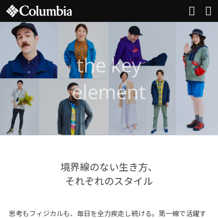
the key
element
境界線のない生き方、
それぞれのスタイル
思考もフィジカルも、毎日を全力疾走し続ける。第一線で活躍す