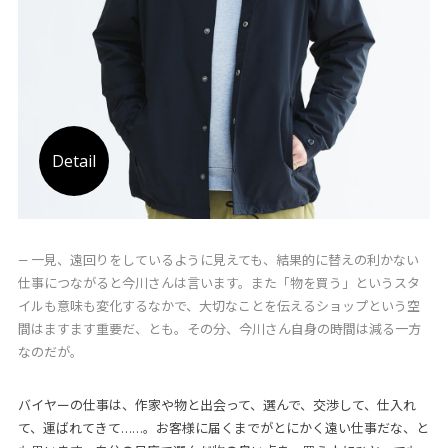
Detail
― 一見、遠回りをしているように見えても、結果的に替えの利かない
仕事につながると今川さんは言います。また「物を買う」というスタ
イルも意味も変化するなかで、大切なことを伝えるショップという空
間はますます重要だ、とも。その分、今川さん自身の時間は減る一方
なのだが。
バイヤーの仕事は、作家や物と出会って、選んで、交渉して、仕入れ
て、運ばれてきて……。お客様に届くまでがとにかく遠い仕事だな、と