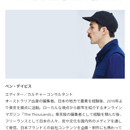
ベン・デイビス
エディター／カルチャーコンサルタント
オーストラリア出身の編集者。日本の地方で農業を経験後、2010年よ
り東京を拠点に活動。ローカルな視点から都市を紹介するオンライン
マガジン「The Thousands」東京版の編集者として経験を積んだ後、
フリーランスとして日本の人々、街や文化を国内外のメディアを通し
て発信、日本ブランドとの自社コンテンツを企画・制作にも携わって