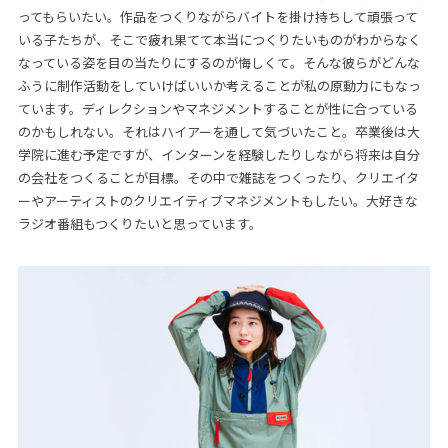
ってもらいたい。作品をつくりながらバイトを掛け持ちして頑張って
いる子たちが、そこで疲れ果てて本当につくりたいものがわからなく
なっている姿を目の当たりにするのが悔しくて。そんな彼らがどんな
ふうに制作活動をしていけばいいか考えることが私の原動力にもなっ
ています。ディレクションやマネジメントすることが性に合っている
のかもしれない。それはハイアーを通して気づいたこと。卒業後は大
学院に進む予定ですが、インターンを経験したりしながら将来は自分
の会社をつくることが目標。その中で雑誌をつくったり、クリエイタ
ーやアーティストのクリエイティブマネジメントもしたい。大好きな
ラジオ番組もつくりたいと思っています。