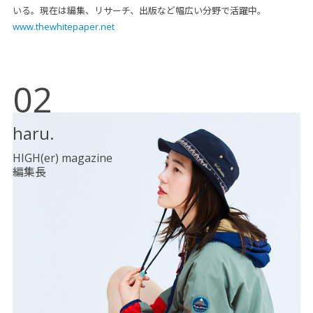
いる。現在は編集、リサーチ、出版など幅広い分野で活躍中。
www.thewhitepaper.net
02
haru.
HIGH(er) magazine
編集長