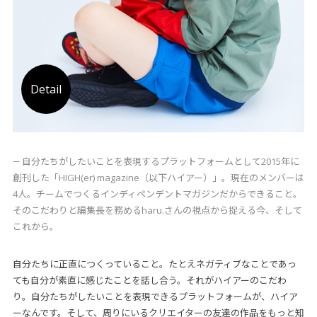
Detail
― 自分たちがしたいことを表現するプラットフォームとして2015年に
創刊した「HIGH(er) magazine（以下ハイアー）」。現在のメンバーは
4人。チームでつくるインディペンデントマガジンだからできること。
そのこだわりと編集長を務めるharu.さんの視点から捉える今、そして
これから。
自分たちに正直につくっていること。たとえネガティブなことであっ
ても自分が素直に感じたことを話し合う。それがハイアーのこだわ
り。自分たちがしたいことを表現できるプラットフォームが、ハイア
ーなんです。そして、周りにいるクリエイターの友達の作品をもっと知