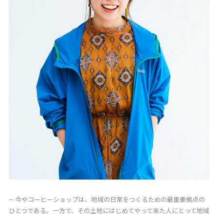
― 今やコーヒーショップは、地域の日常をつくるための最重要拠点の
ひとつである。一方で、その土地にはじめてやって来た人にとって地域