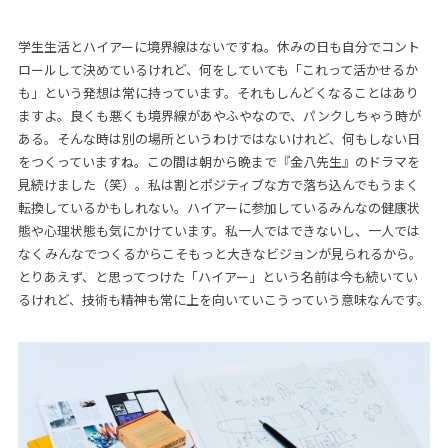
学生生活とハイアーに境界線はないですね。休みの日も自分でコント
ロールして決めているけれど、何をしていても「これって活かせるか
も」という発想は常に持っています。それもしんどくなることはあり
ますよ。良くも悪くも境界線があやふやなので、パンクしちゃう時が
ある。そんな時は別の場所というわけではないけれど、何もしない日
をつくっていますね。この間は朝から晩まで『金八先生』のドラマを
見続けました（笑）。私は割とポジティブな方で落ち込んでもうまく
転換しているかもしれない。ハイアーに参加しているみんなの健康状
態や心理状態も気にかけています。私一人ではできないし、一人では
なくみんなでつくるからこそもっと大きなビジョンが見られるから。
とりあえず、と思ってつけた「ハイアー」という名前は今も続いてい
るけれど、技術も精神も常に上を向いていこうっていう意味なんです。