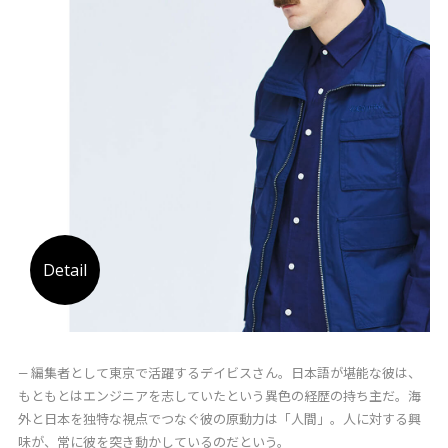
Detail
― 編集者として東京で活躍するデイビスさん。日本語が堪能な彼は、
もともとはエンジニアを志していたという異色の経歴の持ち主だ。海
外と日本を独特な視点でつなぐ彼の原動力は「人間」。人に対する興
味が、常に彼を突き動かしているのだという。