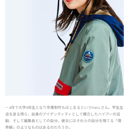
― 4月で大学4年生となり卒業制作もはじまるというharu.さん。学生生
活を送る傍ら、自身のアイデンティティとして確立したハイアーの活
動、そして編集長としての自分。彼女にはそれらの自分を隔てる「境
界線」のようなものはあるのだろうか。