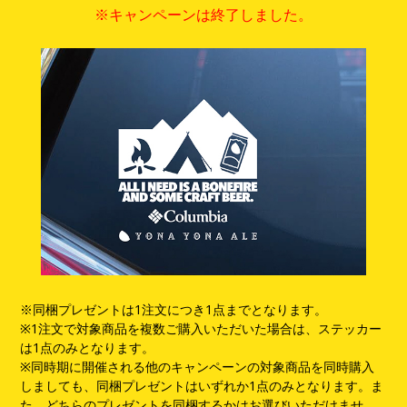
※キャンペーンは終了しました。
※同梱プレゼントは1注文につき1点までとなります。
※1注文で対象商品を複数ご購入いただいた場合は、ステッカー
は1点のみとなります。
※同時期に開催される他のキャンペーンの対象商品を同時購入
しましても、同梱プレゼントはいずれか1点のみとなります。ま
た、どちらのプレゼントを同梱するかはお選びいただけませ