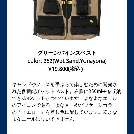
グリーンパインズベスト
color: 252(Wet Sand,Yonayona)
¥19,800(税込）
キャンプやフェスを手ぶらで楽しむために開発さ
れた多機能ポケットベスト。右胸に350ml缶を収納
できるポケットがついています。よなよなエール
のアイコンである「よな月」やパッケージカラー
の「イエロー」を差し色に配しています。
※よな
よなエールはついてきません