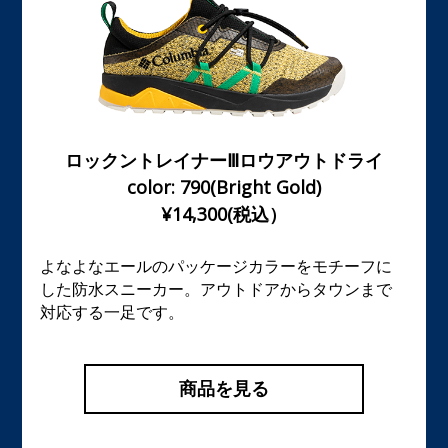
ロックントレイナーⅢロウアウトドライ
color: 790(Bright Gold)
¥14,300(税込）
よなよなエールのパッケージカラーをモチーフに
した防水スニーカー。アウトドアからタウンまで
対応する一足です。
商品を見る