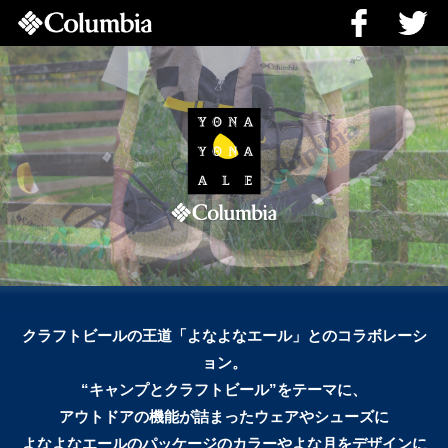
クラフトビールの王道「よなよなエール」とのコラボレーシ
ョン。
“キャンプとクラフトビール”をテーマに、
アウトドアの機能が詰まったウェアやシューズに
よなよなエールのパッケージのカラーやよな月をデザインに