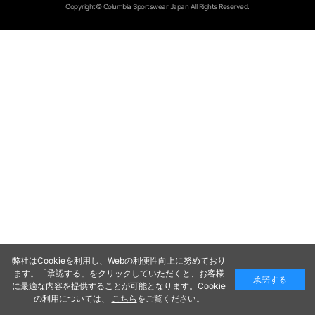
Copyright© Columbia Sportswear Japan All Rights Reserved.
弊社はCookieを利用し、Webの利便性向上に努めており
ます。「承認する」をクリックしていただくと、お客様
承諾する
に最適な内容を提供することが可能となります。Cookie
の利用については、
こちら
をご覧ください。