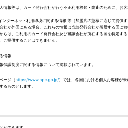
人情報等は、カード発行会社が行う不正利用検知・防止のために、お客
ス、インターネット利用環境に関する情報 等（加盟店の態様に応じて提供
会社が外国にある場合、これらの情報は当該発行会社が所属する国に移
からは、ご利用のカード発行会社及び当該会社が所在する国を特定する
、ご提供することはできません。
る情報
報保護制度に関する情報について掲載されています。
ページ（
https://www.ppc.go.jp/
）では、各国における個人お客様が未
するものとします。
とができます。