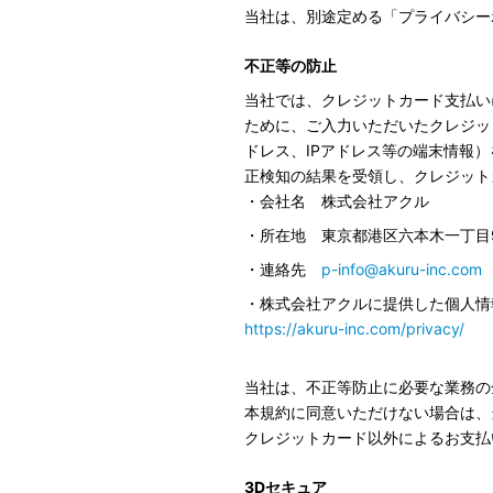
当社は、別途定める「プライバシー
不正等の防止
当社では、クレジットカード支払い
ために、ご入力いただいたクレジッ
ドレス、IPアドレス等の端末情報
正検知の結果を受領し、クレジット
・会社名 株式会社アクル
・所在地 東京都港区六本木一丁目9
・連絡先
p-info@akuru-inc.com
・株式会社アクルに提供した個人情
https://akuru-inc.com/privacy/
当社は、不正等防止に必要な業務の
本規約に同意いただけない場合は、
クレジットカード以外によるお支払
3Dセキュア