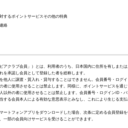
対するポイントサービスその他の特典
連絡
ビアクラブ会員」）とは、利用者のうち、日本国内に住所を有しまたは
れを承認し会員として登録した者を総称します。
を他人に譲渡・質入れ・貸与することはできません。会員番号・ログイ
の者に使用させることは禁止します。同様に、ポイントサービスを通じ
人以外の者に使用させることは禁止します。会員番号・ログインID・
当する会員本人による有効な意思表示とみなし、これにより生じる支払
マートフォンアプリをダウンロードした場合、次条に定める会員登録を
、一部の会員向けサービスを受けることができます。