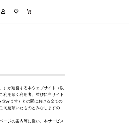
マイページ
お気に入り
買い物かご
」）が運営する本ウェブサイト（以
ご利用頂く利用者、並びに当サイト
を含みます）との間における全ての
ご同意頂いたものとみなしますの
ページの案内等に従い、本サービス