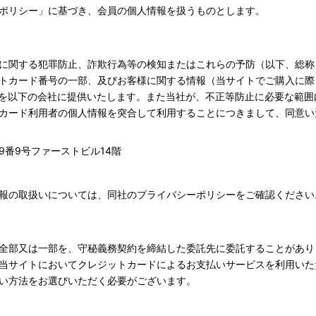
ポリシー」に基づき、会員の個人情報を扱うものとします。
に関する犯罪防止、詐欺行為等の検知またはこれらの予防（以下、総称
トカード番号の一部、及びお客様に関する情報（当サイトでご購入に際
）を以下の会社に提供いたします。また当社が、不正等防止に必要な範
カード利用者の個人情報を突合して利用することにつきまして、同意い
番9号ファーストビル14階
報の取扱いについては、同社のプライバシーポリシーをご確認ください
全部又は一部を、守秘義務契約を締結した委託先に委託することがあり
当サイトにおいてクレジットカードによるお支払いサービスを利用いた
い方法をお選びいただく必要がございます。