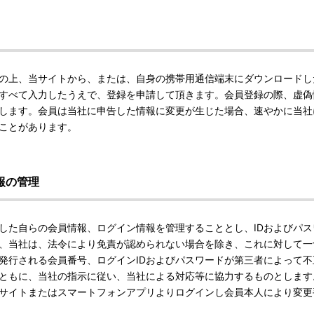
の上、当サイトから、または、自身の携帯用通信端末にダウンロードし
すべて入力したうえで、登録を申請して頂きます。会員登録の際、虚偽
します。会員は当社に申告した情報に変更が生じた場合、速やかに当社
ことがあります。
報の管理
した自らの会員情報、ログイン情報を管理することとし、IDおよびパ
、当社は、法令により免責が認められない場合を除き、これに対して一
発行される会員番号、ログインIDおよびパスワードが第三者によって
ともに、当社の指示に従い、当社による対応等に協力するものとします
当サイトまたはスマートフォンアプリよりログインし会員本人により変