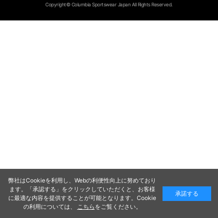
Copyright© Columbia Sportswear Japan All Rights Reserved.
弊社はCookieを利用し、Webの利便性向上に努めており
ます。「承認する」をクリックしていただくと、お客様
承諾する
に最適な内容を提供することが可能となります。Cookie
の利用については、
こちら
をご覧ください。