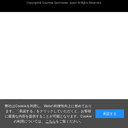
Copyright© Columbia Sportswear Japan All Rights Reserved.
弊社はCookieを利用し、Webの利便性向上に努めており
ます。「承認する」をクリックしていただくと、お客様
承諾する
に最適な内容を提供することが可能となります。Cookie
の利用については、
こちら
をご覧ください。