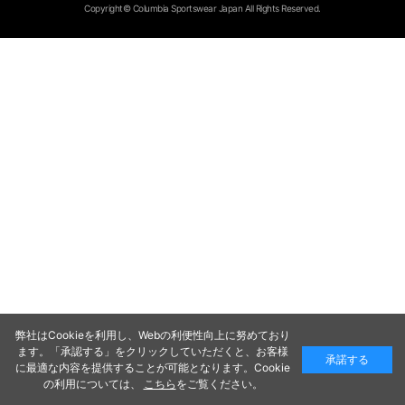
Copyright© Columbia Sportswear Japan All Rights Reserved.
弊社はCookieを利用し、Webの利便性向上に努めており
ます。「承認する」をクリックしていただくと、お客様
承諾する
に最適な内容を提供することが可能となります。Cookie
の利用については、
こちら
をご覧ください。