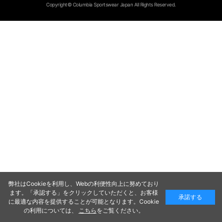
Copyright© Columbia Sportswear Japan All Rights Reserved.
弊社はCookieを利用し、Webの利便性向上に努めており
ます。「承認する」をクリックしていただくと、お客様
承諾する
に最適な内容を提供することが可能となります。Cookie
の利用については、
こちら
をご覧ください。