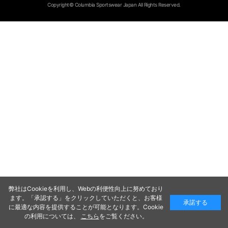
Copyright© Columbia Sportswear Japan All Rights Reserved.
弊社はCookieを利用し、Webの利便性向上に努めており
ます。「承認する」をクリックしていただくと、お客様
承諾する
に最適な内容を提供することが可能となります。Cookie
の利用については、
こちら
をご覧ください。