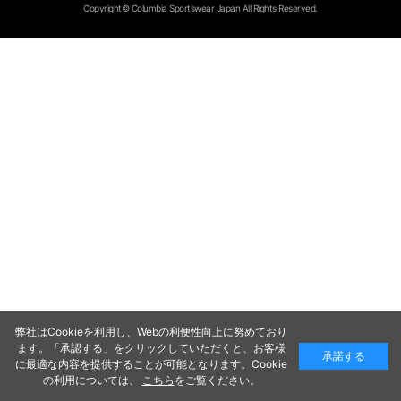
Copyright© Columbia Sportswear Japan All Rights Reserved.
弊社はCookieを利用し、Webの利便性向上に努めており
ます。「承認する」をクリックしていただくと、お客様
承諾する
に最適な内容を提供することが可能となります。Cookie
の利用については、
こちら
をご覧ください。