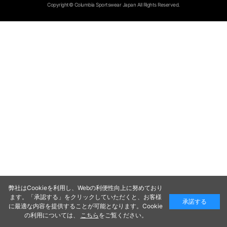
Copyright© Columbia Sportswear Japan All Rights Reserved.
弊社はCookieを利用し、Webの利便性向上に努めており
ます。「承認する」をクリックしていただくと、お客様
承諾する
に最適な内容を提供することが可能となります。Cookie
の利用については、
こちら
をご覧ください。