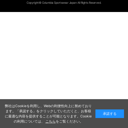
Copyright© Columbia Sportswear Japan All Rights Reserved.
弊社はCookieを利用し、Webの利便性向上に努めており
ます。「承認する」をクリックしていただくと、お客様
承諾する
に最適な内容を提供することが可能となります。Cookie
の利用については、
こちら
をご覧ください。