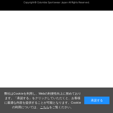
Copyright© Columbia Sportswear Japan All Rights Reserved.
弊社はCookieを利用し、Webの利便性向上に努めており
ます。「承認する」をクリックしていただくと、お客様
承諾する
に最適な内容を提供することが可能となります。Cookie
の利用については、
こちら
をご覧ください。