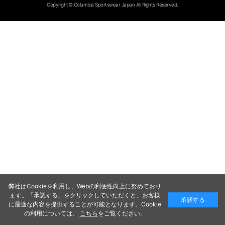
Copyright© Columbia Sportswear Japan All Rights Reserved.
弊社はCookieを利用し、Webの利便性向上に努めており
ます。「承認する」をクリックしていただくと、お客様
承諾する
に最適な内容を提供することが可能となります。Cookie
の利用については、
こちら
をご覧ください。