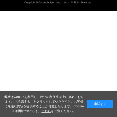
Copyright© Columbia Sportswear Japan All Rights Reserved.
弊社はCookieを利用し、Webの利便性向上に努めており
ます。「承認する」をクリックしていただくと、お客様
承諾する
に最適な内容を提供することが可能となります。Cookie
の利用については、
こちら
をご覧ください。