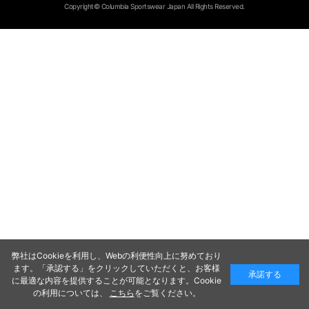
Copyright© Columbia Sportswear Japan All Rights Reserved.
弊社はCookieを利用し、Webの利便性向上に努めており
ます。「承認する」をクリックしていただくと、お客様
承諾する
に最適な内容を提供することが可能となります。Cookie
の利用については、
こちら
をご覧ください。