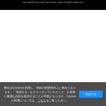
Copyright© Columbia Sportswear Japan All Rights Reserved.
弊社はCookieを利用し、Webの利便性向上に努めており
ます。「承認する」をクリックしていただくと、お客様
承諾する
に最適な内容を提供することが可能となります。Cookie
の利用については、
こちら
をご覧ください。