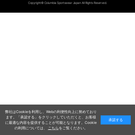
Copyright© Columbia Sportswear Japan All Rights Reserved.
弊社はCookieを利用し、Webの利便性向上に努めており
ます。「承認する」をクリックしていただくと、お客様
承諾する
に最適な内容を提供することが可能となります。Cookie
の利用については、
こちら
をご覧ください。